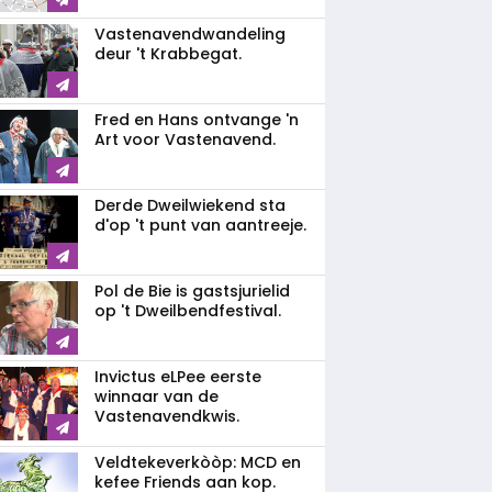
Vastenavendwandeling
deur 't Krabbegat.
Fred en Hans ontvange 'n
Art voor Vastenavend.
Derde Dweilwiekend sta
d'op 't punt van aantreeje.
Pol de Bie is gastsjurielid
op 't Dweilbendfestival.
Invictus eLPee eerste
winnaar van de
Vastenavendkwis.
Veldtekeverkòòp: MCD en
kefee Friends aan kop.