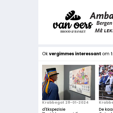
Ok
vergimmes interessant
om te
Krabbe
Krabbegat 28-01-2024
De kaa
d'Ekspezisie