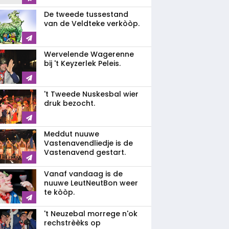
De tweede tussestand
van de Veldteke verkòòp.
Wervelende Wagerenne
bij 't Keyzerlek Peleis.
't Tweede Nuskesbal wier
druk bezocht.
Meddut nuuwe
Vastenavendliedje is de
Vastenavend gestart.
Vanaf vandaag is de
nuuwe LeutNeutBon weer
te kòòp.
't Neuzebal morrege n'ok
rechstrèèks op