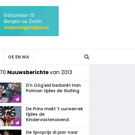
OE EN WA
 70
Nuuwsberichte
van 2013
D'n Oòg'eid bedankt Han
Polman tijdes de Sluiting.
De Prins makt 't uurwerrek
tijdes de
Kindervastenavend.
De Sjooprijs di jaar naar