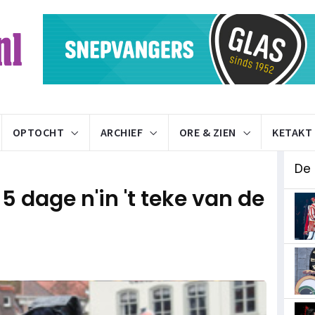
OPTOCHT
ARCHIEF
ORE & ZIEN
KETAKT
De
5 dage n'in 't teke van de