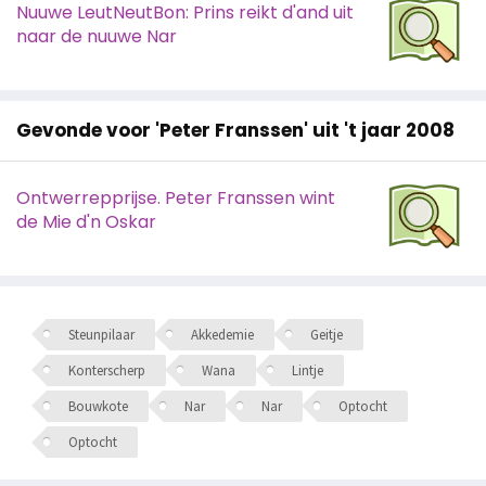
Nuuwe LeutNeutBon: Prins reikt d'and uit
naar de nuuwe Nar
Gevonde voor 'Peter Franssen' uit 't jaar 2008
Ontwerrepprijse. Peter Franssen wint
de Mie d'n Oskar
Steunpilaar
Akkedemie
Geitje
Konterscherp
Wana
Lintje
Bouwkote
Nar
Nar
Optocht
Optocht