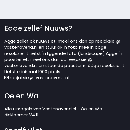
Edde zellef Nuuws?
Agge zellef ok nuuws et, meel ons dan op reejaksie @
vastenavend.nl en stuur ok 'n foto mee in òòge
resolusie. 't Liefst 'n liggende foto (landscape) Agge 'n
pooster et, meel ons dan op reejaksie @
vastenavend.nl en stuur de pooster in òòge resolusie. 't
Liefst minimaal 1000 pixels
reejaksie @ vastenavend.nl
Oe en Wa
Alle uisregels van Vastenavend.nl - Oe en Wa
diskleemer V4.11