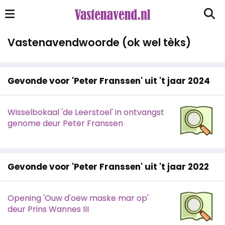
Vastenavendwoorde (ok wel tèks)
Gevonde voor 'Peter Franssen' uit 't jaar 2024
Wisselbokaal 'de Leerstoel' in ontvangst
genome deur Peter Franssen
Gevonde voor 'Peter Franssen' uit 't jaar 2022
Opening 'Ouw d'oew maske mar op'
deur Prins Wannes III