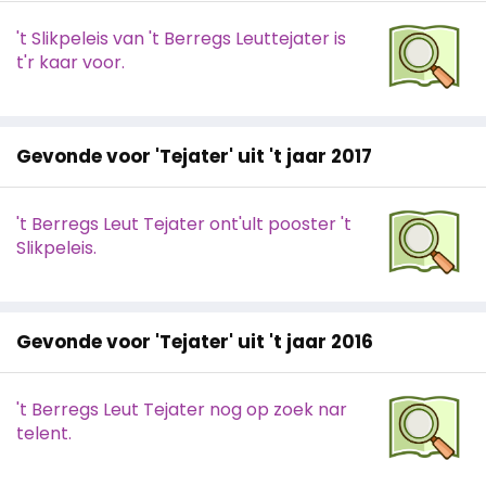
't Slikpeleis van 't Berregs Leuttejater is
t'r kaar voor.
Gevonde voor 'Tejater' uit 't jaar 2017
't Berregs Leut Tejater ont'ult pooster 't
Slikpeleis.
Gevonde voor 'Tejater' uit 't jaar 2016
't Berregs Leut Tejater nog op zoek nar
telent.