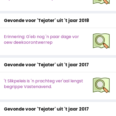
Gevonde voor 'Tejater' uit 't jaar 2018
Erinnering: G'eb nog 'n paar dage vor
oew deekoorontwerrep
Gevonde voor 'Tejater' uit 't jaar 2017
't Slikpeleis is 'n prachteg ver'aal lengst
begrippe Vastenavend.
Gevonde voor 'Tejater' uit 't jaar 2017