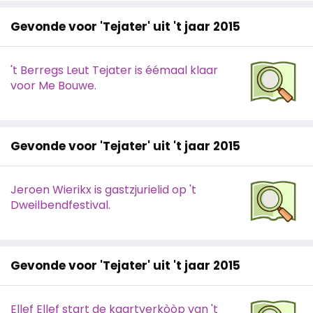
Gevonde voor 'Tejater' uit 't jaar 2015
't Berregs Leut Tejater is éémaal klaar
voor Me Bouwe.
Gevonde voor 'Tejater' uit 't jaar 2015
Jeroen Wierikx is gastzjurielid op 't
Dweilbendfestival.
Gevonde voor 'Tejater' uit 't jaar 2015
Ellef Ellef start de kaartverkòòp van 't