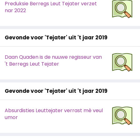
Preduksie Berregs Leut Tejater verzet
nar 2022
Gevonde voor 'Tejater' uit 't jaar 2019
Daan Quaden is de nuuwe regisseur van
't Berregs Leut Tejater
Gevonde voor 'Tejater' uit 't jaar 2019
Absurdisties Leuttejater verrast mè veul
umor