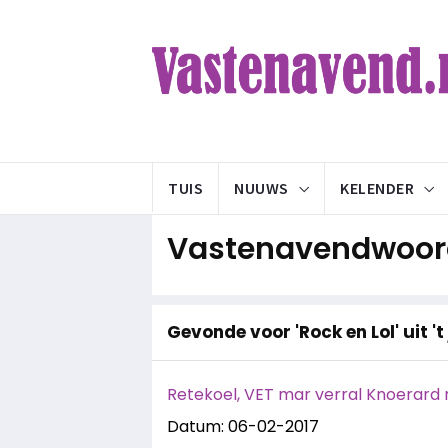
TUIS
NUUWS
KELENDER
Vastenavendwoord
Gevonde voor 'Rock en Lol' uit 't
Retekoel, VET mar verral Knoerard 
Datum: 06-02-2017