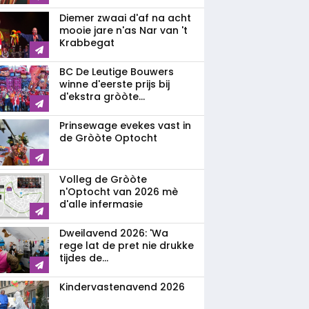
Diemer zwaai d'af na acht
mooie jare n'as Nar van 't
Krabbegat
BC De Leutige Bouwers
winne d'eerste prijs bij
d'ekstra gròòte...
Prinsewage evekes vast in
de Gròòte Optocht
Volleg de Gròòte
n'Optocht van 2026 mè
d'alle infermasie
Dweilavend 2026: 'Wa
rege lat de pret nie drukke
tijdes de...
Kindervastenavend 2026