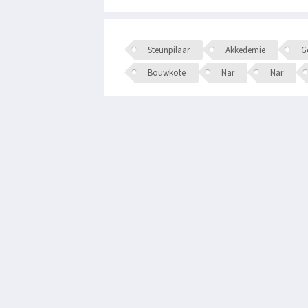
Steunpilaar
Akkedemie
Ge
Bouwkote
Nar
Nar