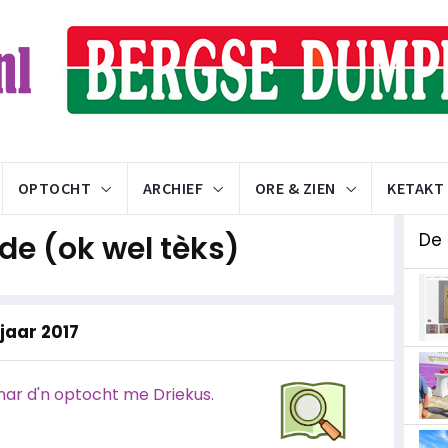
OPTOCHT
ARCHIEF
ORE & ZIEN
KETAKT
e (ok wel tèks)
De
 jaar 2017
nar d'n optocht me Driekus.