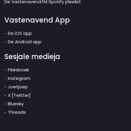
De Vastenavend.FM Spotify pleelist
Vastenavend App
De iOS app
De Android app
Sesjale medieja
Féésboek
Instegram
Joetjoep
X [Twitter]
Bluesky
Threads