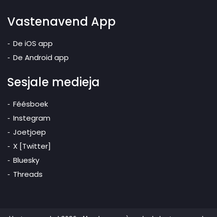
Vastenavend App
De iOS app
De Android app
Sesjale medieja
Féésboek
Instegram
Joetjoep
X [Twitter]
Bluesky
Threads