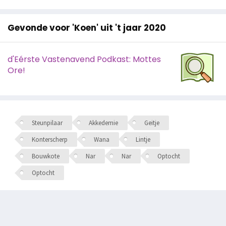
Gevonde voor 'Koen' uit 't jaar 2020
d'Eérste Vastenavend Podkast: Mottes
Ore!
Steunpilaar
Akkedemie
Geitje
Konterscherp
Wana
Lintje
Bouwkote
Nar
Nar
Optocht
Optocht