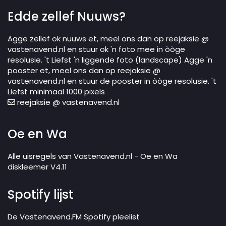
Edde zellef Nuuws?
Agge zellef ok nuuws et, meel ons dan op reejaksie @
vastenavend.nl en stuur ok 'n foto mee in òòge
resolusie. 't Liefst 'n liggende foto (landscape) Agge 'n
pooster et, meel ons dan op reejaksie @
vastenavend.nl en stuur de pooster in òòge resolusie. 't
Liefst minimaal 1000 pixels
reejaksie @ vastenavend.nl
Oe en Wa
Alle uisregels van Vastenavend.nl - Oe en Wa
diskleemer V4.11
Spotify lijst
De Vastenavend.FM Spotify pleelist