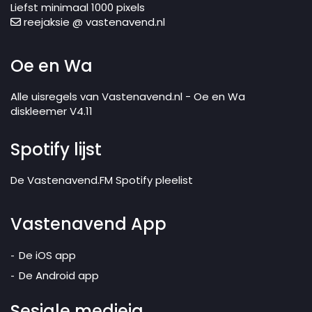
Liefst minimaal 1000 pixels
reejaksie @ vastenavend.nl
Oe en Wa
Alle uisregels van Vastenavend.nl - Oe en Wa
diskleemer V4.11
Spotify lijst
De Vastenavend.FM Spotify pleelist
Vastenavend App
De iOS app
De Android app
Sesjale medieja