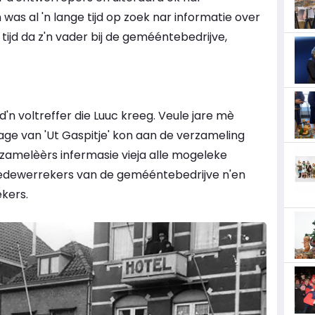
was al 'n lange tijd op zoek nar informatie over
 tijd da z'n vader bij de gemééntebedrijve,
n voltreffer die Luuc kreeg. Veule jare mè
age van 'Ut Gaspitje' kon aan de verzameling
zamelèèrs infermasie vieja alle mogeleke
dewerrekers van de gemééntebedrijve n'en
kers.