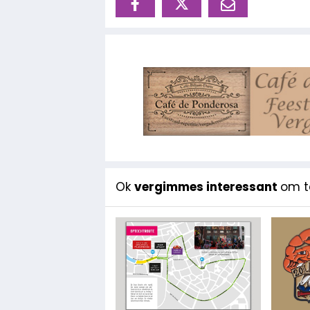
Ok
vergimmes interessant
om te