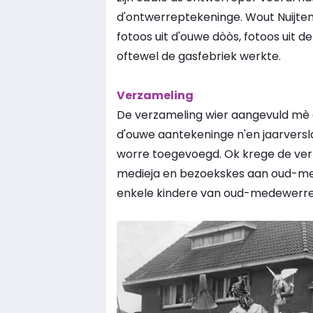
d'ontwerreptekeninge. Wout Nuijten 
fotoos uit d'ouwe dòòs, fotoos uit de
oftewel de gasfebriek werkte.
Verzameling
De verzameling wier aangevuld mè d'
d'ouwe aantekeninge n'en jaarversl
worre toegevoegd. Ok krege de ver
medieja en bezoekskes aan oud-me
enkele kindere van oud-medewerre