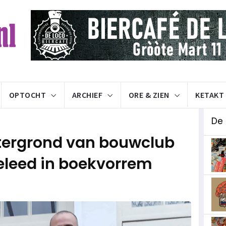
OPTOCHT
ARCHIEF
ORE & ZIEN
KETAKT
De
tergrond van bouwclub
geleed in boekvorrem