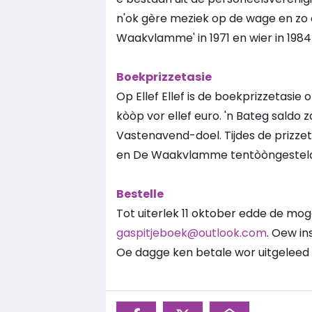
n'ok gère meziek op de wage en zo 
Waakvlamme' in 1971 en wier in 198
Boekprizzetasie
Op Ellef Ellef is de boekprizzetasie o
kòòp vor ellef euro. 'n Bateg saldo
Vastenavend-doel. Tijdes de prizzet
en De Waakvlamme tentòòngesteld
Bestelle
Tot uiterlek 11 oktober edde de moge
gaspitjeboek@outlook.com
. Oew ins
Oe dagge ken betale wor uitgeleed 