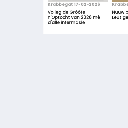
Krabbegat 17-02-2026
Krabbe
Volleg de Gròòte
Nuuw p
n'Optocht van 2026 mè
Leutig
d'alle infermasie