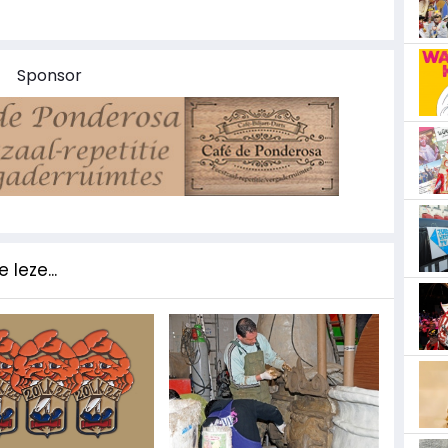
Sponsor
 leze...