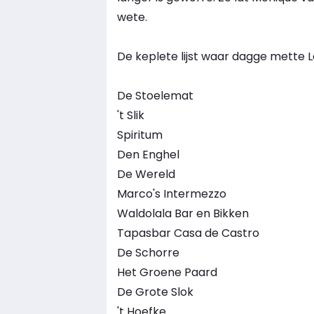
wete.
De keplete lijst waar dagge mette 
De Stoelemat
't Slik
Spiritum
Den Enghel
De Wereld
Marco's Intermezzo
Waldolala Bar en Bikken
Tapasbar Casa de Castro
De Schorre
Het Groene Paard
De Grote Slok
't Hoefke