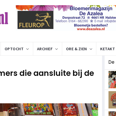
OPTOCHT
ARCHIEF
ORE & ZIEN
KETAKT
De
ers die aansluite bij de