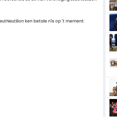
LeutNeutBon ken betale n'is op 't mement: