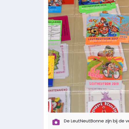
De LeutNeutBonne zijn bij de v