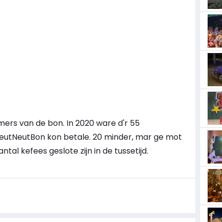
mers van de bon. In 2020 ware d'r 55
utNeutBon kon betale. 20 minder, mar ge mot
ntal kefees geslote zijn in de tussetijd.