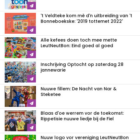
't Veldteke kom mè d'n uitbreiding van 't
Bonneboekske: '2019 tottemet 2022'
Alle kefees doen toch mee mette
LeutNeutBon: Eind goed al goed
Inschrijving Optocht op zaterdag 28
jannewarie
Nuuwe fillem: De Nacht van Nar &
Steketee
Blaas d'oe werrem vor de toekomst:
Rippetisie nuuwe liedje bij de Fiel
Nuuw logo vor vereniging LeutNeutBon