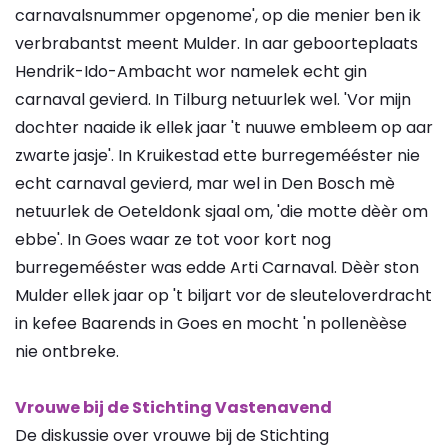
carnavalsnummer opgenome', op die menier ben ik
verbrabantst meent Mulder. In aar geboorteplaats
Hendrik-Ido-Ambacht wor namelek echt gin
carnaval gevierd. In Tilburg netuurlek wel. 'Vor mijn
dochter naaide ik ellek jaar 't nuuwe embleem op aar
zwarte jasje'. In Kruikestad ette burregemééster nie
echt carnaval gevierd, mar wel in Den Bosch mè
netuurlek de Oeteldonk sjaal om, 'die motte dèèr om
ebbe'. In Goes waar ze tot voor kort nog
burregemééster was edde Arti Carnaval. Dèèr ston
Mulder ellek jaar op 't biljart vor de sleuteloverdracht
in kefee Baarends in Goes en mocht 'n pollenèèse
nie ontbreke.
Vrouwe bij de Stichting Vastenavend
De diskussie over vrouwe bij de Stichting