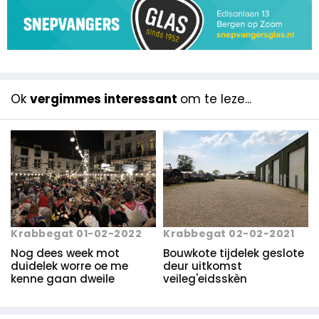
Ok
vergimmes interessant
om te leze...
Krabbegat 01-02-2022
Krabbegat 02-02-2021
Nog dees week mot
Bouwkote tijdelek geslote
duidelek worre oe me
deur uitkomst
kenne gaan dweile
veileg'eidsskèn