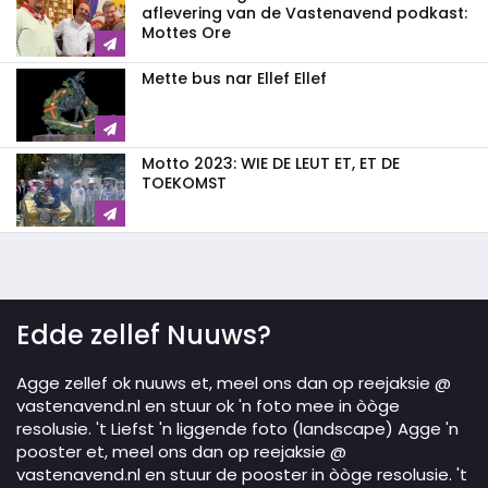
aflevering van de Vastenavend podkast:
Mottes Ore
Mette bus nar Ellef Ellef
Motto 2023: WIE DE LEUT ET, ET DE
TOEKOMST
Edde zellef Nuuws?
Agge zellef ok nuuws et, meel ons dan op reejaksie @
vastenavend.nl en stuur ok 'n foto mee in òòge
resolusie. 't Liefst 'n liggende foto (landscape) Agge 'n
pooster et, meel ons dan op reejaksie @
vastenavend.nl en stuur de pooster in òòge resolusie. 't