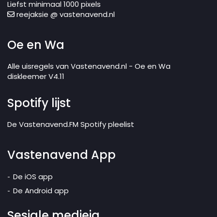
Liefst minimaal 1000 pixels
reejaksie @ vastenavend.nl
Oe en Wa
Alle uisregels van Vastenavend.nl - Oe en Wa
diskleemer V4.11
Spotify lijst
De Vastenavend.FM Spotify pleelist
Vastenavend App
De iOS app
De Android app
Sesjale medieja