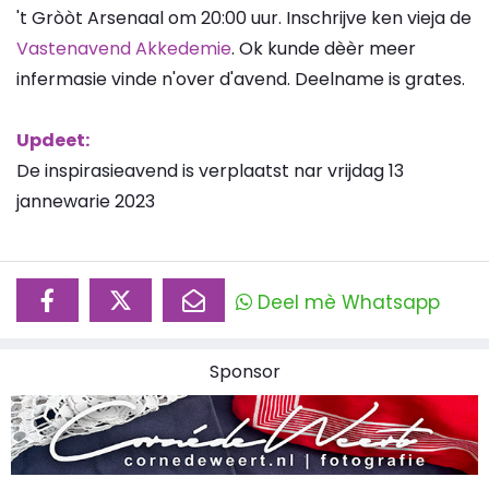
't Gròòt Arsenaal om 20:00 uur. Inschrijve ken vieja de
Vastenavend Akkedemie
. Ok kunde dèèr meer
infermasie vinde n'over d'avend. Deelname is grates.
Updeet:
De inspirasieavend is verplaatst nar vrijdag 13
jannewarie 2023
Deel mè Whatsapp
Sponsor