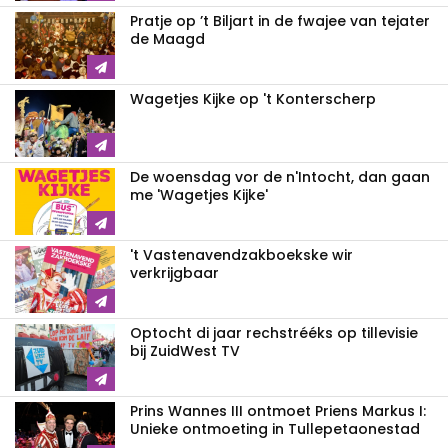
Pratje op ’t Biljart in de fwajee van tejater
de Maagd
Wagetjes Kijke op 't Konterscherp
De woensdag vor de n'Intocht, dan gaan
me 'Wagetjes Kijke'
't Vastenavendzakboekske wir
verkrijgbaar
Optocht di jaar rechstrééks op tillevisie
bij ZuidWest TV
Prins Wannes III ontmoet Priens Markus I:
Unieke ontmoeting in Tullepetaonestad