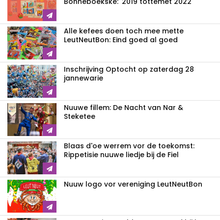
Bonneboekske: '2019 tottemet 2022'
Alle kefees doen toch mee mette
LeutNeutBon: Eind goed al goed
Inschrijving Optocht op zaterdag 28
jannewarie
Nuuwe fillem: De Nacht van Nar &
Steketee
Blaas d'oe werrem vor de toekomst:
Rippetisie nuuwe liedje bij de Fiel
Nuuw logo vor vereniging LeutNeutBon