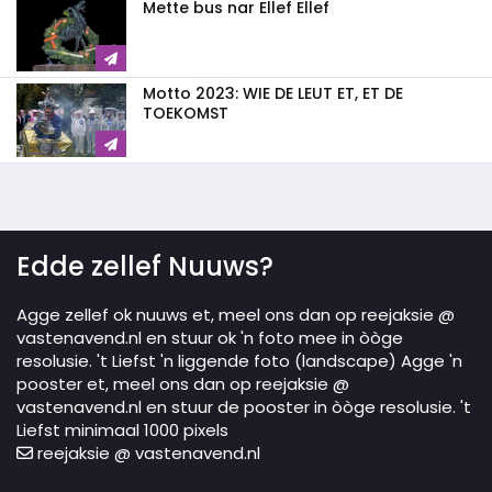
Mette bus nar Ellef Ellef
Motto 2023: WIE DE LEUT ET, ET DE
TOEKOMST
Edde zellef Nuuws?
Agge zellef ok nuuws et, meel ons dan op reejaksie @
vastenavend.nl en stuur ok 'n foto mee in òòge
resolusie. 't Liefst 'n liggende foto (landscape) Agge 'n
pooster et, meel ons dan op reejaksie @
vastenavend.nl en stuur de pooster in òòge resolusie. 't
Liefst minimaal 1000 pixels
reejaksie @ vastenavend.nl