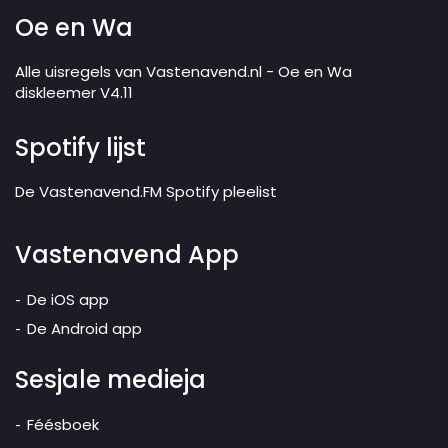
Oe en Wa
Alle uisregels van Vastenavend.nl - Oe en Wa
diskleemer V4.11
Spotify lijst
De Vastenavend.FM Spotify pleelist
Vastenavend App
De iOS app
De Android app
Sesjale medieja
Féésboek