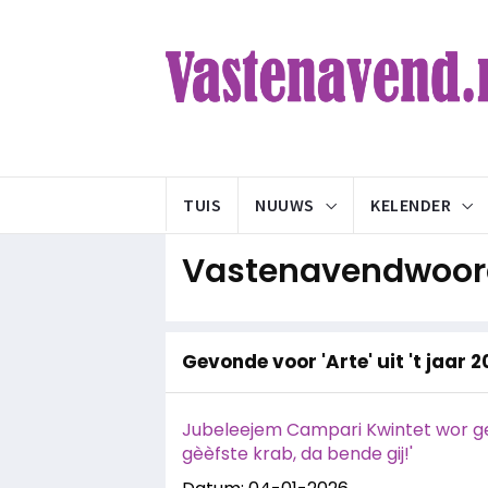
TUIS
NUUWS
KELENDER
Vastenavendwoord
Gevonde voor 'Arte' uit 't jaar 
Jubeleejem Campari Kwintet wor ge
gèèfste krab, da bende gij!'