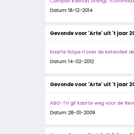
Campari Kwintet brengt 'n ommaazje
Datum: 18-12-2014
Gevonde voor 'Arte' uit 't jaar 2
Kaarte lòòpe n'over de ketwollek de 
Datum: 14-02-2012
Gevonde voor 'Arte' uit 't jaar 
ABG-TV gif kaarte weg voor de Rev
Datum: 28-01-2009