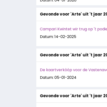
Datum: 04-01-2026
Gevonde voor 'Arte' uit 't jaar 
Campari Kwintet wir trug op 't podi
Datum: 14-02-2025
Gevonde voor 'Arte' uit 't jaar 
De kaartverkòòp voor de Vastenav
Datum: 05-01-2024
Gevonde voor 'Arte' uit 't jaar 