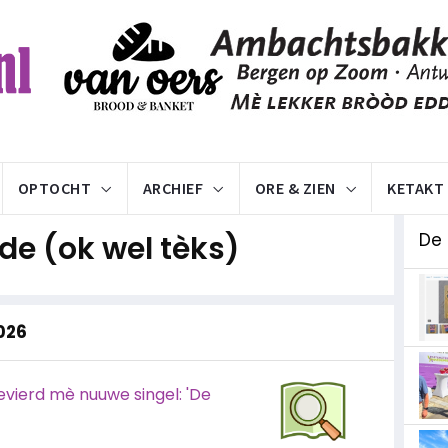
OPTOCHT
ARCHIEF
ORE & ZIEN
KETAKT
e (ok wel tèks)
De
2026
vierd mè nuuwe singel: 'De