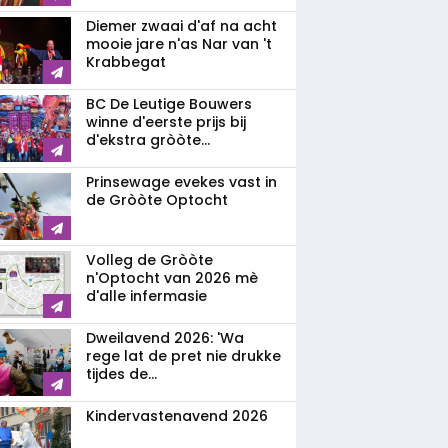
Diemer zwaai d'af na acht
mooie jare n'as Nar van 't
Krabbegat
BC De Leutige Bouwers
winne d'eerste prijs bij
d'ekstra gròòte...
Prinsewage evekes vast in
de Gròòte Optocht
Volleg de Gròòte
n'Optocht van 2026 mè
d'alle infermasie
Dweilavend 2026: 'Wa
rege lat de pret nie drukke
tijdes de...
Kindervastenavend 2026