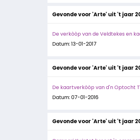
Gevonde voor 'Arte' uit 't jaar 2
De verkòòp van de Veldtekes en kaa
Datum: 13-01-2017
Gevonde voor 'Arte' uit 't jaar 2
De kaartverkòòp van d'n Optocht 
Datum: 07-01-2016
Gevonde voor 'Arte' uit 't jaar 2