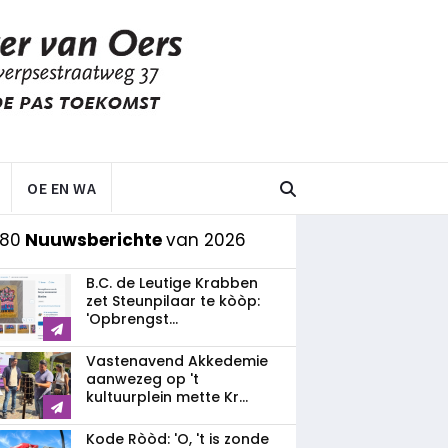
OE EN WA
 80
Nuuwsberichte
van 2026
B.C. de Leutige Krabben
zet Steunpilaar te kòòp:
'Opbrengst...
Vastenavend Akkedemie
aanwezeg op 't
kultuurplein mette Kr...
Kode Ròòd: 'O, 't is zonde