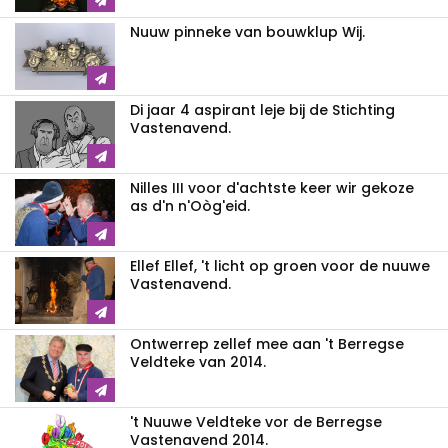
Nuuw pinneke van bouwklup Wij.
Di jaar 4 aspirant leje bij de Stichting
Vastenavend.
Nilles III voor d'achtste keer wir gekoze
as d'n n'Oòg'eid.
Ellef Ellef, 't licht op groen voor de nuuwe
Vastenavend.
Ontwerrep zellef mee aan 't Berregse
Veldteke van 2014.
't Nuuwe Veldteke vor de Berregse
Vastenavend 2014.