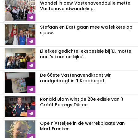
Wandel in oew Vastenavendbulle mette
Vastenavendwandeling.
Stefaan en Bart gaan mee wa lekkers op
sjouw.
Ellefkes gedichte-ekspesisie bij 'Ei, motte
nou 's komme kijke'.
De 66ste Vastenavendkrant wir
rondgebrogt in 't Krabbegat
Ronald Blom wint de 20e edisie van 't
Gròòt Berregs Diktee.
Ope n'Atteljee in de werrekplaats van
Mart Franken.