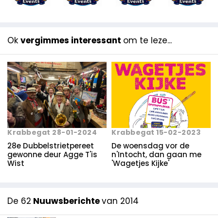
Ok
vergimmes interessant
om te leze...
Krabbegat 28-01-2024
Krabbegat 15-02-2023
28e Dubbelstrietpereet
De woensdag vor de
gewonne deur Agge T'is
n'Intocht, dan gaan me
Wist
'Wagetjes Kijke'
De 62
Nuuwsberichte
van 2014