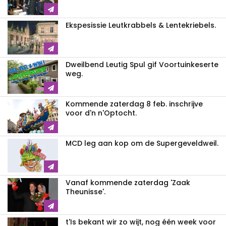
Ekspesissie Leutkrabbels & Lentekriebels.
Dweilbend Leutig Spul gif Voortuinkeserte
weg.
Kommende zaterdag 8 feb. inschrijve
voor d'n n'Optocht.
MCD leg aan kop om de Supergeveldweil.
Vanaf kommende zaterdag 'Zaak
Theunisse'.
t'Is bekant wir zo wijt, nog één week voor