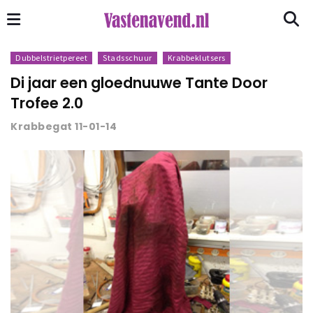
Dubbelstrietpereet
Stadsschuur
Krabbeklutsers
Di jaar een gloednuuwe Tante Door
Trofee 2.0
Krabbegat 11-01-14