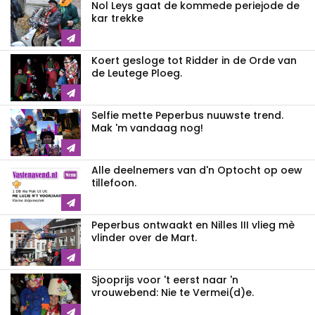
Nol Leys gaat de kommede periejode de
kar trekke
Koert gesloge tot Ridder in de Orde van
de Leutege Ploeg.
Selfie mette Peperbus nuuwste trend.
Mak 'm vandaag nog!
Alle deelnemers van d'n Optocht op oew
tillefoon.
Peperbus ontwaakt en Nilles III vlieg mè
vlinder over de Mart.
Sjooprijs voor 't eerst naar 'n
vrouwebend: Nie te Vermei(d)e.