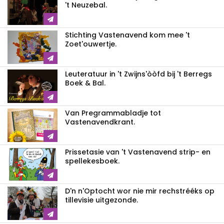
't Neuzebal.
Stichting Vastenavend kom mee 't
Zoet'ouwertje.
Leuteratuur in 't Zwijns'òòfd bij 't Berregs
Boek & Bal.
Van Pregrammabladje tot
Vastenavendkrant.
Prissetasie van 't Vastenavend strip- en
spellekesboek.
D'n n'Optocht wor nie mir rechstrééks op
tillevisie uitgezonde.