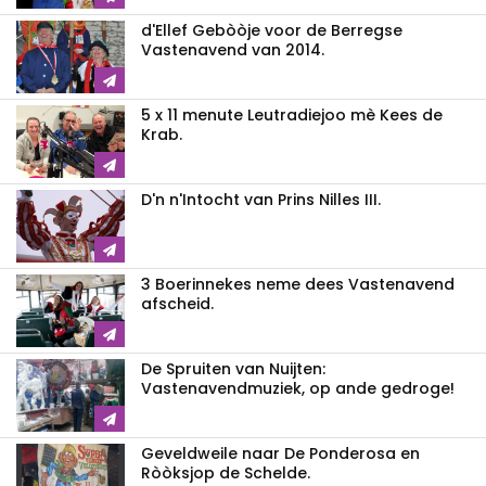
d'Ellef Gebòòje voor de Berregse
Vastenavend van 2014.
5 x 11 menute Leutradiejoo mè Kees de
Krab.
D'n n'Intocht van Prins Nilles III.
3 Boerinnekes neme dees Vastenavend
afscheid.
De Spruiten van Nuijten:
Vastenavendmuziek, op ande gedroge!
Geveldweile naar De Ponderosa en
Ròòksjop de Schelde.