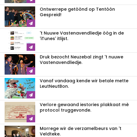
Ontwerrepe getòònd op Tentòòn
Gespreid!
't Nuuwe Vastenavendliedje òòg in de
'iTunes' itlijst.
Druk bezocht Neuzebal zingt 't nuuwe
Vastenavendliedje.
Vanaf vandaag kende wir betale mette
LeutNeutBon.
Verlore gewaand iestories plakkaat mè
protocol truggevonde.
Morrege wir de verzamelbeurs van 't
Veldteke.