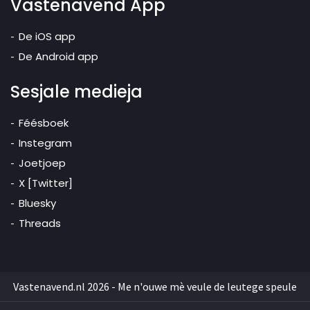
Vastenavend App
De iOS app
De Android app
Sesjale medieja
Féésboek
Instegram
Joetjoep
X [Twitter]
Bluesky
Threads
Vastenavend.nl 2026 - Me n'ouwe mè veule de leutege speule