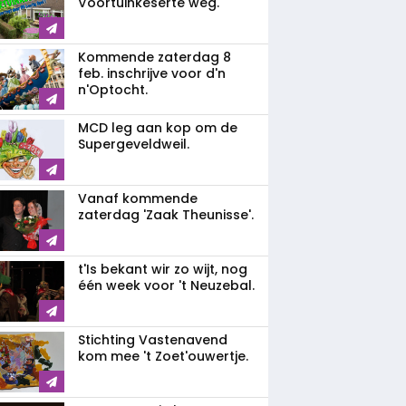
Voortuinkeserte weg.
Kommende zaterdag 8
feb. inschrijve voor d'n
n'Optocht.
MCD leg aan kop om de
Supergeveldweil.
Vanaf kommende
zaterdag 'Zaak Theunisse'.
t'Is bekant wir zo wijt, nog
één week voor 't Neuzebal.
Stichting Vastenavend
kom mee 't Zoet'ouwertje.