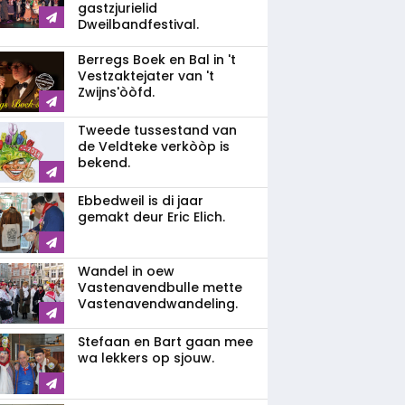
gastzjurielid
Dweilbandfestival.
Berregs Boek en Bal in 't
Vestzaktejater van 't
Zwijns'òòfd.
Tweede tussestand van
de Veldteke verkòòp is
bekend.
Ebbedweil is di jaar
gemakt deur Eric Elich.
Wandel in oew
Vastenavendbulle mette
Vastenavendwandeling.
Stefaan en Bart gaan mee
wa lekkers op sjouw.