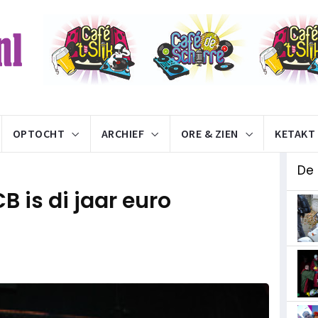
OPTOCHT
ARCHIEF
ORE & ZIEN
KETAKT
De
B is di jaar euro