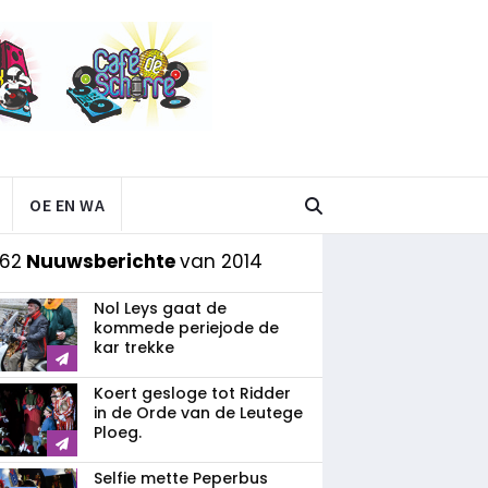
OE EN WA
 62
Nuuwsberichte
van 2014
Nol Leys gaat de
kommede periejode de
kar trekke
Koert gesloge tot Ridder
in de Orde van de Leutege
Ploeg.
Selfie mette Peperbus