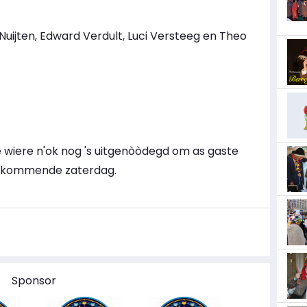
uijten, Edward Verdult, Luci Versteeg en Theo
e wiere n'ok nog 's uitgenòòdegd om as gaste
d kommende zaterdag.
Sponsor