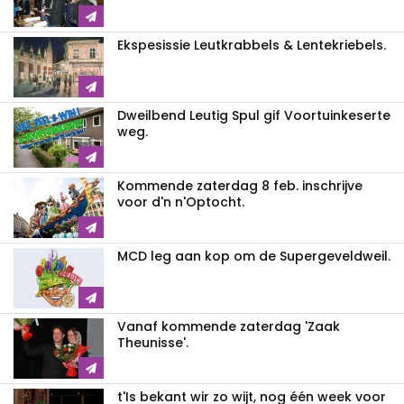
Ekspesissie Leutkrabbels & Lentekriebels.
Dweilbend Leutig Spul gif Voortuinkeserte
weg.
Kommende zaterdag 8 feb. inschrijve
voor d'n n'Optocht.
MCD leg aan kop om de Supergeveldweil.
Vanaf kommende zaterdag 'Zaak
Theunisse'.
t'Is bekant wir zo wijt, nog één week voor