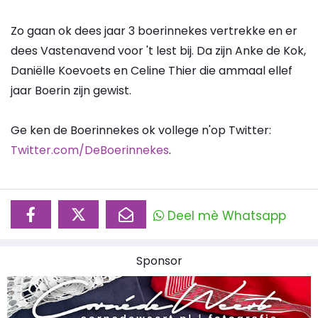
Zo gaan ok dees jaar 3 boerinnekes vertrekke en er
dees Vastenavend voor 't lest bij. Da zijn Anke de Kok,
Daniëlle Koevoets en Celine Thier die ammaal ellef
jaar Boerin zijn gewist.
Ge ken de Boerinnekes ok vollege n'op Twitter:
Twitter.com/DeBoerinnekes
.
Deel mè Whatsapp
Sponsor