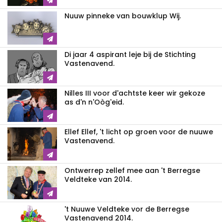
Nuuw pinneke van bouwklup Wij.
Di jaar 4 aspirant leje bij de Stichting
Vastenavend.
Nilles III voor d'achtste keer wir gekoze
as d'n n'Oòg'eid.
Ellef Ellef, 't licht op groen voor de nuuwe
Vastenavend.
Ontwerrep zellef mee aan 't Berregse
Veldteke van 2014.
't Nuuwe Veldteke vor de Berregse
Vastenavend 2014.