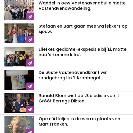
Wandel in oew Vastenavendbulle mette
Vastenavendwandeling.
Stefaan en Bart gaan mee wa lekkers op
sjouw.
Ellefkes gedichte-ekspesisie bij 'Ei, motte
nou 's komme kijke'.
De 66ste Vastenavendkrant wir
rondgebrogt in 't Krabbegat
Ronald Blom wint de 20e edisie van 't
Gròòt Berregs Diktee.
Ope n'Atteljee in de werrekplaats van
Mart Franken.