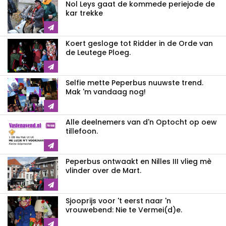
Nol Leys gaat de kommede periejode de
kar trekke
Koert gesloge tot Ridder in de Orde van
de Leutege Ploeg.
Selfie mette Peperbus nuuwste trend.
Mak 'm vandaag nog!
Alle deelnemers van d'n Optocht op oew
tillefoon.
Peperbus ontwaakt en Nilles III vlieg mè
vlinder over de Mart.
Sjooprijs voor 't eerst naar 'n
vrouwebend: Nie te Vermei(d)e.