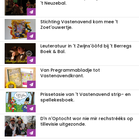
't Neuzebal.
Stichting Vastenavend kom mee 't
Zoet'ouwertje.
Leuteratuur in 't Zwijns'òòfd bij 't Berregs
Boek & Bal.
Van Pregrammabladje tot
Vastenavendkrant.
Prissetasie van 't Vastenavend strip- en
spellekesboek.
D'n n'Optocht wor nie mir rechstrééks op
tillevisie uitgezonde.