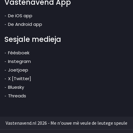
Vastenavend App
De iOS app
De Android app
Sesjale medieja
Féésboek
Instegram
Joetjoep
X [Twitter]
Bluesky
Threads
Vastenavend.nl 2026 - Me n'ouwe mè veule de leutege speule