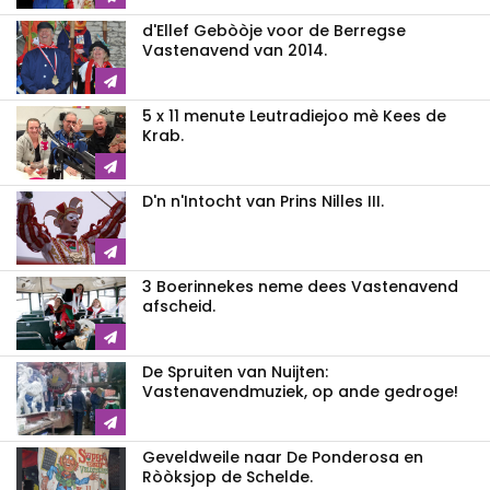
d'Ellef Gebòòje voor de Berregse
Vastenavend van 2014.
5 x 11 menute Leutradiejoo mè Kees de
Krab.
D'n n'Intocht van Prins Nilles III.
3 Boerinnekes neme dees Vastenavend
afscheid.
De Spruiten van Nuijten:
Vastenavendmuziek, op ande gedroge!
Geveldweile naar De Ponderosa en
Ròòksjop de Schelde.