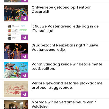
Ontwerrepe getòònd op Tentòòn
Gespreid!
't Nuuwe Vastenavendliedje òòg in de
'iTunes' itlijst.
Druk bezocht Neuzebal zingt 't nuuwe
Vastenavendliedje.
Vanaf vandaag kende wir betale mette
LeutNeutBon.
Verlore gewaand iestories plakkaat mè
protocol truggevonde.
Morrege wir de verzamelbeurs van 't
Veldteke.