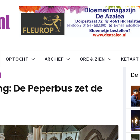
OPTOCHT
ARCHIEF
ORE & ZIEN
KETAKT
De
g: De Peperbus zet de