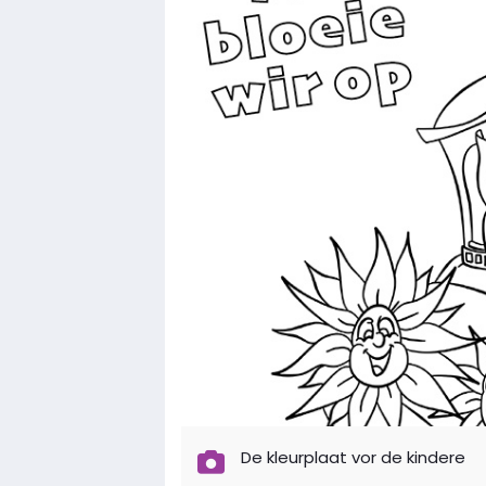
De kleurplaat vor de kindere