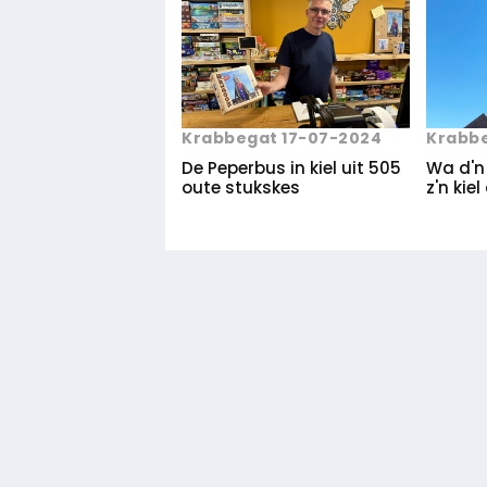
Krabbegat 17-07-2024
Krabb
De Peperbus in kiel uit 505
Wa d'n
oute stukskes
z'n kie