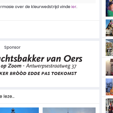
nfermasie over de kleurwedstrijd vinde
ier
.
Sponsor
 leze...