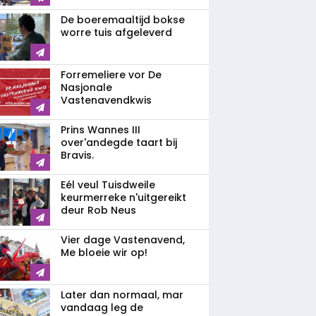
De boeremaaltijd bokse
worre tuis afgeleverd
Forremeliere vor De
Nasjonale
Vastenavendkwis
Prins Wannes III
over'andegde taart bij
Bravis.
Eél veul Tuisdweile
keurmerreke n'uitgereikt
deur Rob Neus
Vier dage Vastenavend,
Me bloeie wir op!
Later dan normaal, mar
vandaag leg de