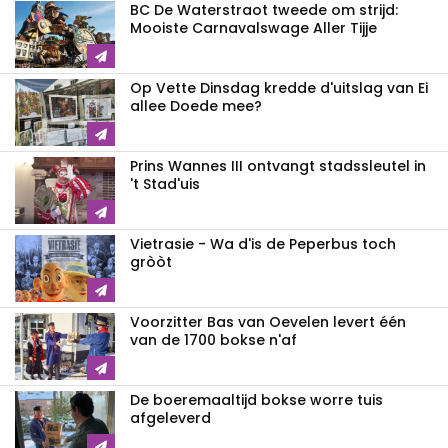
BC De Waterstraot tweede om strijd:
Mooiste Carnavalswage Aller Tijje
Op Vette Dinsdag kredde d'uitslag van Ei
allee Doede mee?
Prins Wannes III ontvangt stadssleutel in
't Stad'uis
Vietrasie - Wa d'is de Peperbus toch
gròòt
Voorzitter Bas van Oevelen levert één
van de 1700 bokse n'af
De boeremaaltijd bokse worre tuis
afgeleverd