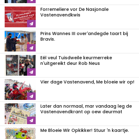
Forremeliere vor De Nasjonale
Vastenavendkwis
Prins Wannes III over'andegde taart bij
Bravis.
Eél veul Tuisdweile keurmerreke
n'uitgereikt deur Rob Neus
Vier dage Vastenavend, Me bloeie wir op!
Later dan normaal, mar vandaag leg de
Vastenavendkrant op oew deurmat
Me Bloeie Wir Opkikker! Stuur 'n kaartje.