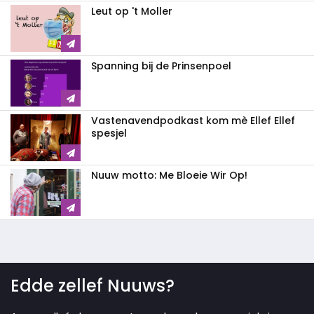
Leut op 't Moller
Spanning bij de Prinsenpoel
Vastenavendpodkast kom mè Ellef Ellef
spesjel
Nuuw motto: Me Bloeie Wir Op!
Edde zellef Nuuws?