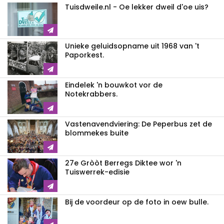
Tuisdweile.nl - Oe lekker dweil d'oe uis?
Unieke geluidsopname uit 1968 van 't
Paporkest.
Eindelek 'n bouwkot vor de
Notekrabbers.
Vastenavendviering: De Peperbus zet de
blommekes buite
27e Gròòt Berregs Diktee wor 'n
Tuiswerrek-edisie
Bij de voordeur op de foto in oew bulle.