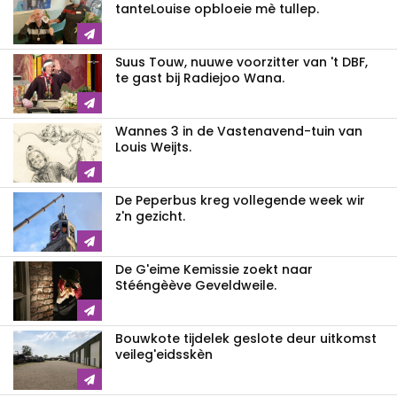
tanteLouise opbloeie mè tullep.
Suus Touw, nuuwe voorzitter van 't DBF,
te gast bij Radiejoo Wana.
Wannes 3 in de Vastenavend-tuin van
Louis Weijts.
De Peperbus kreg vollegende week wir
z'n gezicht.
De G'eime Kemissie zoekt naar
Stééngèève Geveldweile.
Bouwkote tijdelek geslote deur uitkomst
veileg'eidsskèn