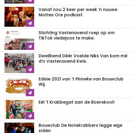
Vanaf nou 2 keer per week 'n nuuwe
Mottes Ore podkast
Stichting Vastenavend roep op om
TikTok viedejoos te make.
Dweilbend Dèèr Voelde Niks Van kom mè
d'n Vastenavend Kwis.
Edisie 2021 van 't Pinneke van Bouwclub
Wij.
Eél 't Krabbegat aan de Boerekool!
Bouwclub De Notekrabbers legge eige
stéén