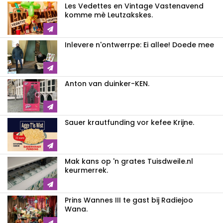
Les Vedettes en Vintage Vastenavend
komme mè Leutzakskes.
Inlevere n'ontwerrpe: Ei allee! Doede mee
Anton van duinker-KEN.
Sauer krautfunding vor kefee Krijne.
Mak kans op 'n grates Tuisdweile.nl
keurmerrek.
Prins Wannes III te gast bij Radiejoo
Wana.