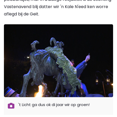
Vastenavend blij datter wir 'n Kale N'eed ken worre
aflegd bij de Geit.
't Licht ga dus ok di jaar wir op groen!