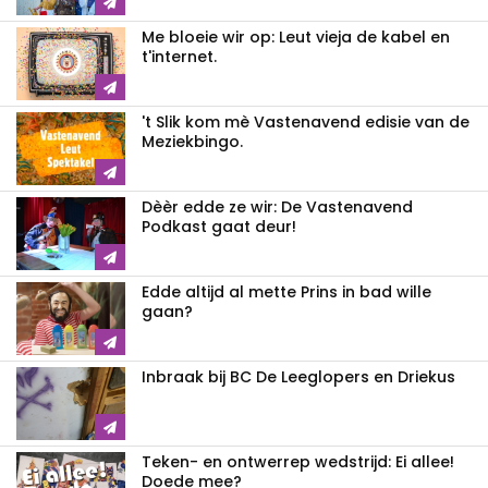
Me bloeie wir op: Leut vieja de kabel en
t'internet.
't Slik kom mè Vastenavend edisie van de
Meziekbingo.
Dèèr edde ze wir: De Vastenavend
Podkast gaat deur!
Edde altijd al mette Prins in bad wille
gaan?
Inbraak bij BC De Leeglopers en Driekus
Teken- en ontwerrep wedstrijd: Ei allee!
Doede mee?