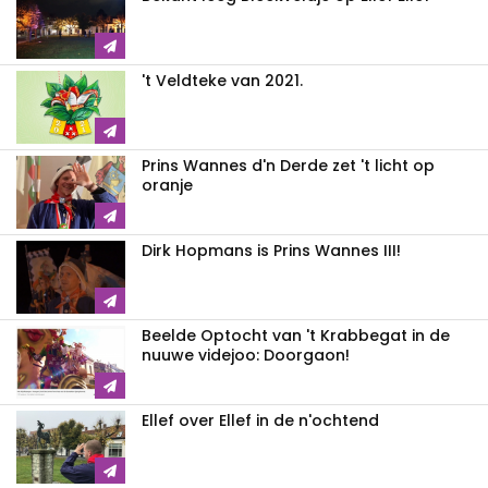
't Veldteke van 2021.
Prins Wannes d'n Derde zet 't licht op
oranje
Dirk Hopmans is Prins Wannes III!
Beelde Optocht van 't Krabbegat in de
nuuwe videjoo: Doorgaon!
Ellef over Ellef in de n'ochtend