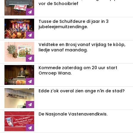
vor de Schooibrief
Tusse de Schuifdeure di jaar in 3
jubeleejemuitzendinge.
Veldteke en Brosj vanaf vrijdag te kòòp,
liedje vanaf maandag.
Kommede zaterdag om 20 uur start
Omroep Wana.
Edde z'ok overal zien ange n'in de stad?
De Nasjonale Vastenavendkwis.