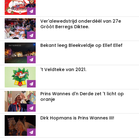
Ver'alewedstrijd onderdéél van 27e
Gròòt Berregs Diktee.
Bekant leeg Bleekveldje op Ellef Ellef
't Veldteke van 2021.
Prins Wannes d'n Derde zet 't licht op
oranje
Dirk Hopmans is Prins Wannes III!