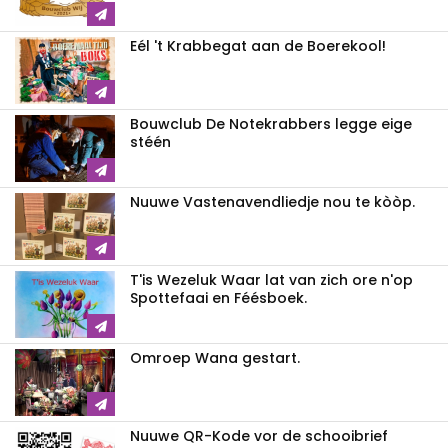
Eél 't Krabbegat aan de Boerekool!
Bouwclub De Notekrabbers legge eige
stéén
Nuuwe Vastenavendliedje nou te kòòp.
T'is Wezeluk Waar lat van zich ore n'op
Spottefaai en Féésboek.
Omroep Wana gestart.
Nuuwe QR-Kode vor de schooibrief