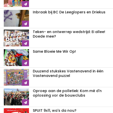
Inbraak bij BC De Leeglopers en Driekus
Teken- en ontwerrep wedstrijd: Ei allee!
Doede mee?
Same Bloeie Me Wir Op!
Duuzend stukskes Vastenavend in één
Vastenavend puzzel
Oproep aan de polletiek: Kom mè d'n
oplossing vor de bouwclubs
SPUIT 9x11, wa's da nou?