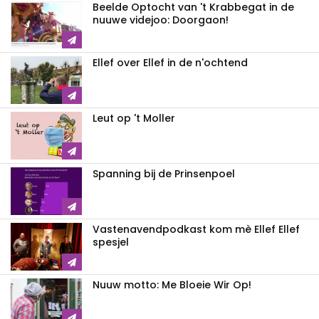
Beelde Optocht van 't Krabbegat in de
nuuwe videjoo: Doorgaon!
Ellef over Ellef in de n'ochtend
Leut op 't Moller
Spanning bij de Prinsenpoel
Vastenavendpodkast kom mè Ellef Ellef
spesjel
Nuuw motto: Me Bloeie Wir Op!