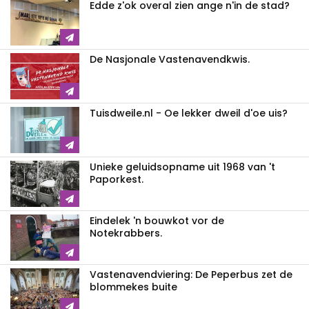
Edde z'ok overal zien ange n'in de stad?
De Nasjonale Vastenavendkwis.
Tuisdweile.nl - Oe lekker dweil d'oe uis?
Unieke geluidsopname uit 1968 van 't
Paporkest.
Eindelek 'n bouwkot vor de
Notekrabbers.
Vastenavendviering: De Peperbus zet de
blommekes buite