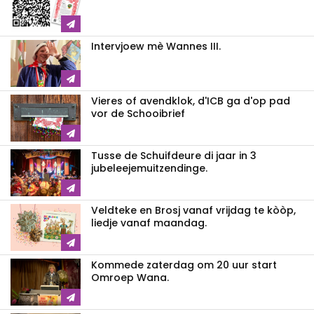
Intervjoew mè Wannes III.
Vieres of avendklok, d'ICB ga d'op pad
vor de Schooibrief
Tusse de Schuifdeure di jaar in 3
jubeleejemuitzendinge.
Veldteke en Brosj vanaf vrijdag te kòòp,
liedje vanaf maandag.
Kommede zaterdag om 20 uur start
Omroep Wana.