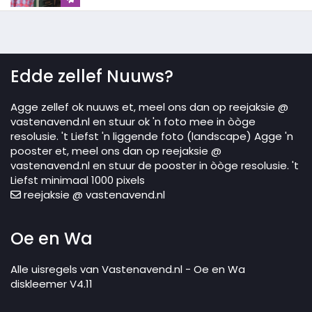
Edde zellef Nuuws?
Agge zellef ok nuuws et, meel ons dan op reejaksie @
vastenavend.nl en stuur ok 'n foto mee in òòge
resolusie. 't Liefst 'n liggende foto (landscape) Agge 'n
pooster et, meel ons dan op reejaksie @
vastenavend.nl en stuur de pooster in òòge resolusie. 't
Liefst minimaal 1000 pixels
reejaksie @ vastenavend.nl
Oe en Wa
Alle uisregels van Vastenavend.nl - Oe en Wa
diskleemer V4.11