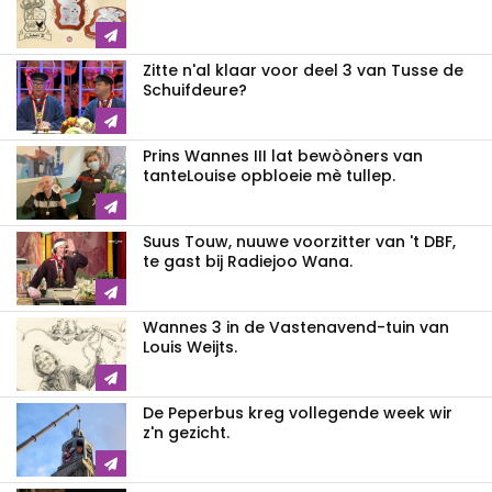
Zitte n'al klaar voor deel 3 van Tusse de
Schuifdeure?
Prins Wannes III lat bewòòners van
tanteLouise opbloeie mè tullep.
Suus Touw, nuuwe voorzitter van 't DBF,
te gast bij Radiejoo Wana.
Wannes 3 in de Vastenavend-tuin van
Louis Weijts.
De Peperbus kreg vollegende week wir
z'n gezicht.