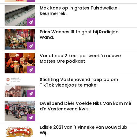
Mak kans op 'n grates Tuisdweile.nl
keurmerrek.
Prins Wannes III te gast bij Radiejoo
Wana.
Vanaf nou 2 keer per week 'n nuuwe
Mottes Ore podkast
Stichting Vastenavend roep op om
TikTok viedejoos te make.
Dweilbend Dèèr Voelde Niks Van kom mè
d'n Vastenavend Kwis.
Edisie 2021 van 't Pinneke van Bouwclub
Wij.