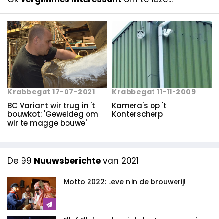
Krabbegat 11-11-2009
Krabbegat 17-07-2021
Kamera's op 't
BC Variant wir trug in 't
Konterscherp
bouwkot: 'Geweldeg om
wir te magge bouwe'
De 99
Nuuwsberichte
van 2021
Motto 2022: Leve n'in de brouwerij!