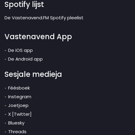
Spotify lijst
De Vastenavend.FM Spotify pleelist
Vastenavend App
De iOS app
De Android app
Sesjale medieja
Féésboek
Instegram
Joetjoep
X [Twitter]
Bluesky
Threads