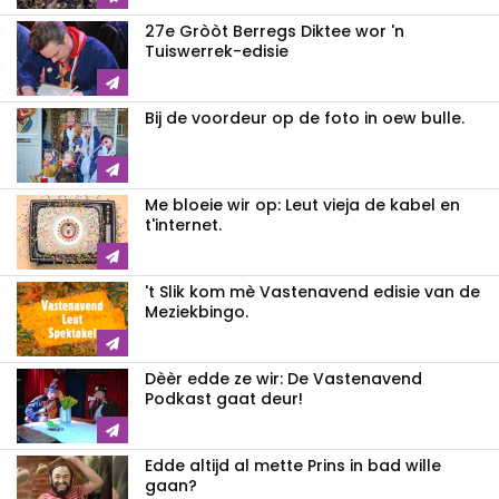
27e Gròòt Berregs Diktee wor 'n
Tuiswerrek-edisie
Bij de voordeur op de foto in oew bulle.
Me bloeie wir op: Leut vieja de kabel en
t'internet.
't Slik kom mè Vastenavend edisie van de
Meziekbingo.
Dèèr edde ze wir: De Vastenavend
Podkast gaat deur!
Edde altijd al mette Prins in bad wille
gaan?