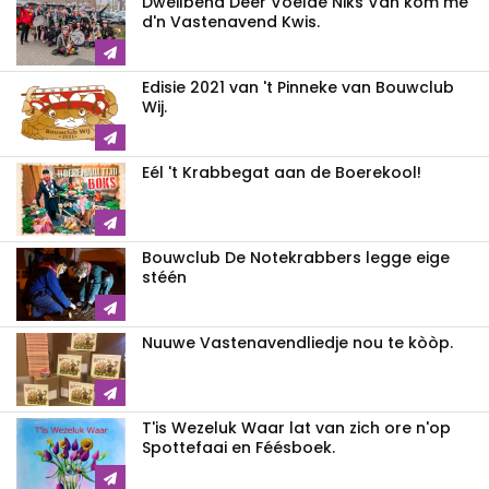
Dweilbend Dèèr Voelde Niks Van kom mè
d'n Vastenavend Kwis.
Edisie 2021 van 't Pinneke van Bouwclub
Wij.
Eél 't Krabbegat aan de Boerekool!
Bouwclub De Notekrabbers legge eige
stéén
Nuuwe Vastenavendliedje nou te kòòp.
T'is Wezeluk Waar lat van zich ore n'op
Spottefaai en Féésboek.