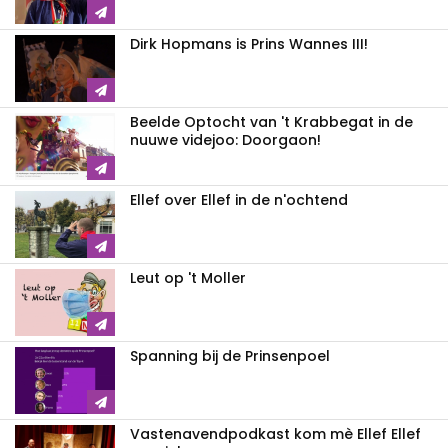
Dirk Hopmans is Prins Wannes III!
Beelde Optocht van 't Krabbegat in de
nuuwe videjoo: Doorgaon!
Ellef over Ellef in de n'ochtend
Leut op 't Moller
Spanning bij de Prinsenpoel
Vastenavendpodkast kom mè Ellef Ellef