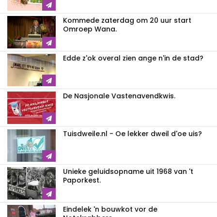
Kommede zaterdag om 20 uur start
Omroep Wana.
Edde z'ok overal zien ange n'in de stad?
De Nasjonale Vastenavendkwis.
Tuisdweile.nl - Oe lekker dweil d'oe uis?
Unieke geluidsopname uit 1968 van 't
Paporkest.
Eindelek 'n bouwkot vor de