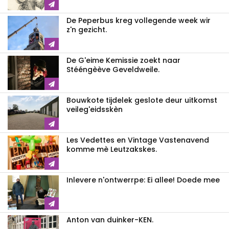
De Peperbus kreg vollegende week wir
z'n gezicht.
De G'eime Kemissie zoekt naar
Stééngèève Geveldweile.
Bouwkote tijdelek geslote deur uitkomst
veileg'eidsskèn
Les Vedettes en Vintage Vastenavend
komme mè Leutzakskes.
Inlevere n'ontwerrpe: Ei allee! Doede mee
Anton van duinker-KEN.