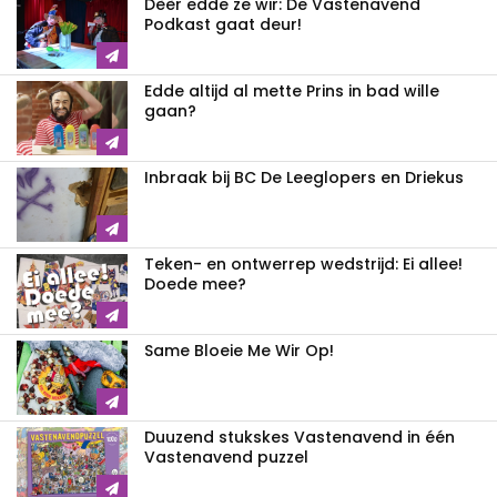
Dèèr edde ze wir: De Vastenavend
Podkast gaat deur!
Edde altijd al mette Prins in bad wille
gaan?
Inbraak bij BC De Leeglopers en Driekus
Teken- en ontwerrep wedstrijd: Ei allee!
Doede mee?
Same Bloeie Me Wir Op!
Duuzend stukskes Vastenavend in één
Vastenavend puzzel