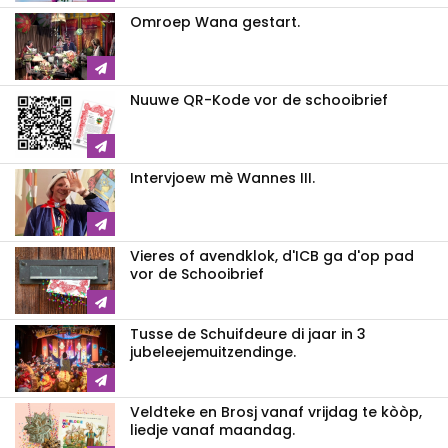
Omroep Wana gestart.
Nuuwe QR-Kode vor de schooibrief
Intervjoew mè Wannes III.
Vieres of avendklok, d'ICB ga d'op pad
vor de Schooibrief
Tusse de Schuifdeure di jaar in 3
jubeleejemuitzendinge.
Veldteke en Brosj vanaf vrijdag te kòòp,
liedje vanaf maandag.