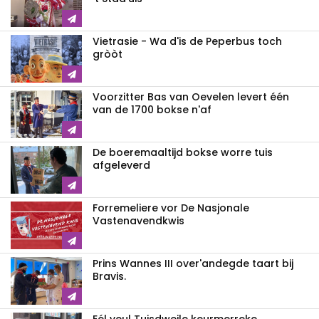
Vietrasie - Wa d'is de Peperbus toch
gròòt
Voorzitter Bas van Oevelen levert één
van de 1700 bokse n'af
De boeremaaltijd bokse worre tuis
afgeleverd
Forremeliere vor De Nasjonale
Vastenavendkwis
Prins Wannes III over'andegde taart bij
Bravis.