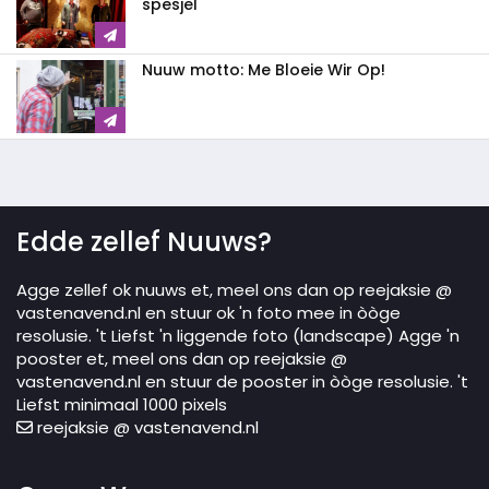
spesjel
Nuuw motto: Me Bloeie Wir Op!
Edde zellef Nuuws?
Agge zellef ok nuuws et, meel ons dan op reejaksie @
vastenavend.nl en stuur ok 'n foto mee in òòge
resolusie. 't Liefst 'n liggende foto (landscape) Agge 'n
pooster et, meel ons dan op reejaksie @
vastenavend.nl en stuur de pooster in òòge resolusie. 't
Liefst minimaal 1000 pixels
reejaksie @ vastenavend.nl