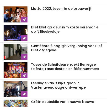
Motto 2022: Leve n'in de brouwerij!
Ellef Ellef ga deur in 'n korte seremonie
op 't Bleekveldje
Geméénte è nog gin vergunning vor Ellef
Ellef afgegeve
Tusse de Schuifdeure zoekt Berregse
telènte, rasartieste n'en fééstnummers
Leerlinge van 't Rijks gaan 'n
Vastenavendwage ontwerrepe
Gròòte subsidie vor 't nuuwe bouwe