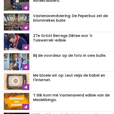
Notekrabbers.
Vastenavendviering: De Peperbus zet de
blommekes buite
27e Gròòt Berregs Diktee wor 'n
Tuiswerrek-edisie
Bij de voordeur op de foto in oew bulle.
Me bloeie wir op: Leut vieja de kabel en
t'internet.
't Slik kom mè Vastenavend edisie van de
Meziekbingo.