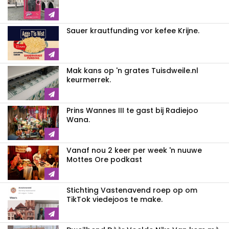
Sauer krautfunding vor kefee Krijne.
Mak kans op 'n grates Tuisdweile.nl
keurmerrek.
Prins Wannes III te gast bij Radiejoo
Wana.
Vanaf nou 2 keer per week 'n nuuwe
Mottes Ore podkast
Stichting Vastenavend roep op om
TikTok viedejoos te make.