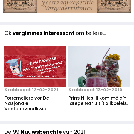
Ok
vergimmes interessant
om te leze...
Krabbegat 13-02-2010
Krabbegat 12-02-2021
Prins Nilles III kom mè d'n
Forremeliere vor De
jarege Nar uit 't Slikpeleis.
Nasjonale
Vastenavendkwis
De 99
Nuuwsberichte
van 2021