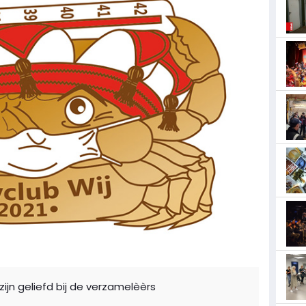
ijn geliefd bij de verzamelèèrs