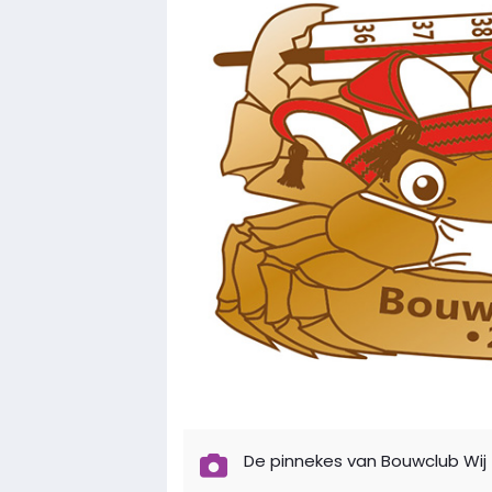
De pinnekes van Bouwclub Wij z