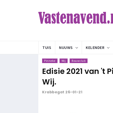
TUIS
NUUWS
KELENDER
Pinneke
Wij
Bouwclub
Edisie 2021 van 't
Wij.
Krabbegat 26-01-21