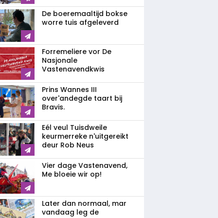
De boeremaaltijd bokse
worre tuis afgeleverd
Forremeliere vor De
Nasjonale
Vastenavendkwis
Prins Wannes III
over'andegde taart bij
Bravis.
Eél veul Tuisdweile
keurmerreke n'uitgereikt
deur Rob Neus
Vier dage Vastenavend,
Me bloeie wir op!
Later dan normaal, mar
vandaag leg de