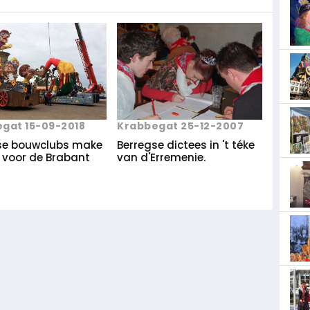
Krabbegat 25-12-2007
gat 15-09-2018
Berregse dictees in 't téke
se bouwclubs make
van d'Erremenie.
p voor de Brabant