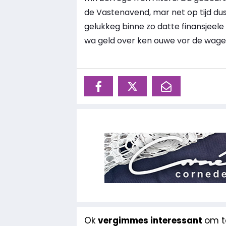
de Vastenavend, mar net op tijd dus
gelukkeg binne zo datte finansjeel
wa geld over ken ouwe vor de wage
Ok
vergimmes interessant
om te