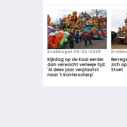
Krabbegat 05-02-2026
Krabbe
Kijkdag op de Kaai eerder
Berreg
dan verwacht verleeje tijd:
zich o
'Al dees jaar verplaatst
Stoet
naar 't Konterscherp'