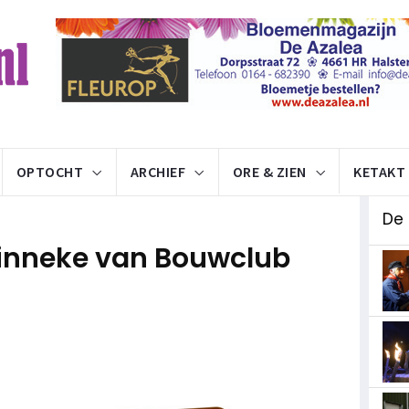
OPTOCHT
ARCHIEF
ORE & ZIEN
KETAKT
De
 Pinneke van Bouwclub