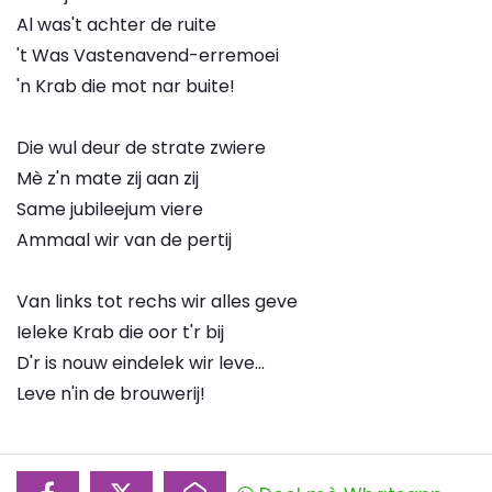
Al was't achter de ruite
't Was Vastenavend-erremoei
'n Krab die mot nar buite!
Die wul deur de strate zwiere
Mè z'n mate zij aan zij
Same jubileejum viere
Ammaal wir van de pertij
Van links tot rechs wir alles geve
Ieleke Krab die oor t'r bij
D'r is nouw eindelek wir leve...
Leve n'in de brouwerij!