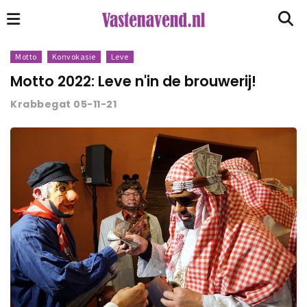
Motto
Konvokasie
Leve
Motto 2022: Leve n'in de brouwerij!
Krabbegat 05-11-21