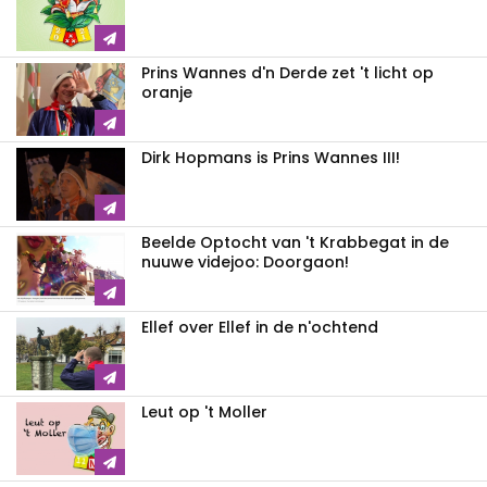
Prins Wannes d'n Derde zet 't licht op
oranje
Dirk Hopmans is Prins Wannes III!
Beelde Optocht van 't Krabbegat in de
nuuwe videjoo: Doorgaon!
Ellef over Ellef in de n'ochtend
Leut op 't Moller