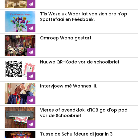
T'is Wezeluk Waar lat van zich ore n'op
Spottefaai en Féésboek.
Omroep Wana gestart.
Nuuwe QR-Kode vor de schooibrief
Intervjoew mè Wannes III.
Vieres of avendklok, d'ICB ga d'op pad
vor de Schooibrief
Tusse de Schuifdeure di jaar in 3