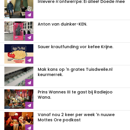
Inlevere n'ontwerrpe: Ei allee! Doede mee
Anton van duinker-KEN.
Sauer krautfunding vor kefee Krijne.
Mak kans op 'n grates Tuisdweile.nl
keurmerrek.
Prins Wannes III te gast bij Radiejoo
Wana.
Vanaf nou 2 keer per week 'n nuuwe
Mottes Ore podkast