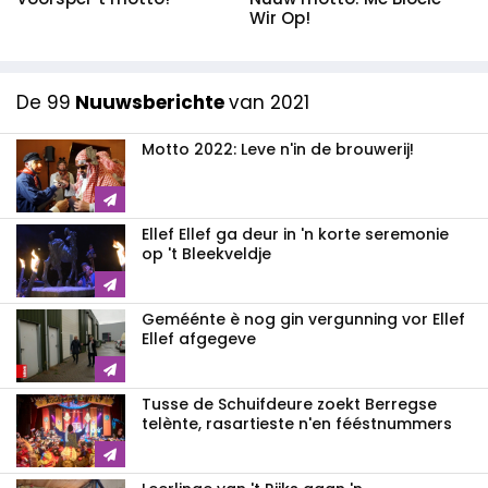
Wir Op!
De 99
Nuuwsberichte
van 2021
Motto 2022: Leve n'in de brouwerij!
Ellef Ellef ga deur in 'n korte seremonie
op 't Bleekveldje
Geméénte è nog gin vergunning vor Ellef
Ellef afgegeve
Tusse de Schuifdeure zoekt Berregse
telènte, rasartieste n'en fééstnummers