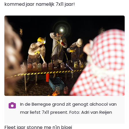
kommed jaar namelijk 7x11 jaar!
In de Berregse grond zit genogt alchocol van
mar liefst 7x11 present. Foto: Adri van Reijen
Fleet jaar stonne me n'in bloei