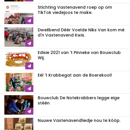
Stichting Vastenavend roep op om
TikTok viedejoos te make.
Dweilbend Dèèr Voelde Niks Van kom mè
d'n Vastenavend Kwis.
Edisie 2021 van 't Pinneke van Bouwclub
Wij.
Eél 't Krabbegat aan de Boerekool!
Bouwclub De Notekrabbers legge eige
stéén
Nuuwe Vastenavendliedje nou te kòòp.