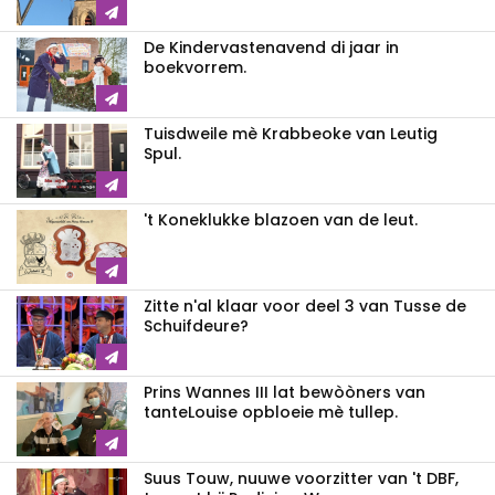
De Kindervastenavend di jaar in
boekvorrem.
Tuisdweile mè Krabbeoke van Leutig
Spul.
't Koneklukke blazoen van de leut.
Zitte n'al klaar voor deel 3 van Tusse de
Schuifdeure?
Prins Wannes III lat bewòòners van
tanteLouise opbloeie mè tullep.
Suus Touw, nuuwe voorzitter van 't DBF,