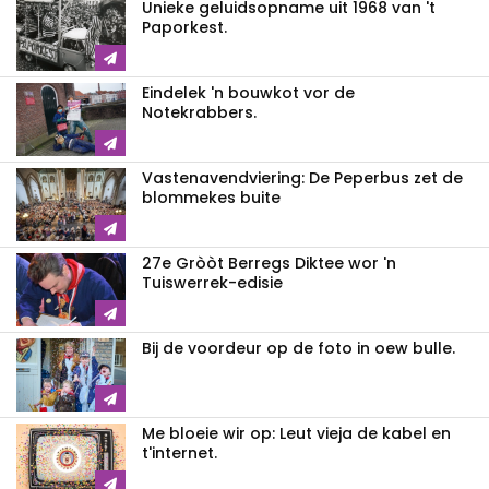
Unieke geluidsopname uit 1968 van 't
Paporkest.
Eindelek 'n bouwkot vor de
Notekrabbers.
Vastenavendviering: De Peperbus zet de
blommekes buite
27e Gròòt Berregs Diktee wor 'n
Tuiswerrek-edisie
Bij de voordeur op de foto in oew bulle.
Me bloeie wir op: Leut vieja de kabel en
t'internet.