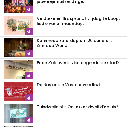
jubeleejemuitzendinge.
Veldteke en Brosj vanaf vrijdag te kòòp,
liedje vanaf maandag.
Kommede zaterdag om 20 uur start
Omroep Wana.
Edde z'ok overal zien ange n'in de stad?
De Nasjonale Vastenavendkwis.
Tuisdweile.nl - Oe lekker dweil d'oe uis?