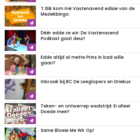
't Slik kom mè Vastenavend edisie van de
Meziekbingo.
Dèèr edde ze wir: De Vastenavend
Podkast gaat deur!
Edde altijd al mette Prins in bad wille
gaan?
Inbraak bij BC De Leeglopers en Driekus
Teken- en ontwerrep wedstrijd: Ei allee!
Doede mee?
Same Bloeie Me Wir Op!