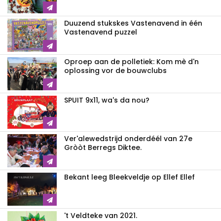
Duuzend stukskes Vastenavend in één
Vastenavend puzzel
Oproep aan de polletiek: Kom mè d'n
oplossing vor de bouwclubs
SPUIT 9x11, wa's da nou?
Ver'alewedstrijd onderdéél van 27e
Gròòt Berregs Diktee.
Bekant leeg Bleekveldje op Ellef Ellef
't Veldteke van 2021.