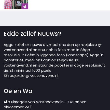
Edde zellef Nuuws?
Agge zellef ok nuuws et, meel ons dan op reejaksie @
vastenavend.nl en stuur ok 'n foto mee in òòge
resolusie. 't Liefst 'n liggende foto (landscape) Agge 'n
pooster et, meel ons dan op reejaksie @
vastenavend.nl en stuur de pooster in òòge resolusie. 't
Liefst minimaal 1000 pixels
reejaksie @ vastenavend.nl
Oe en Wa
Alle uisregels van Vastenavend.nl - Oe en Wa
diskleemer V4.11