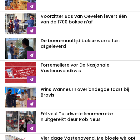
Voorzitter Bas van Oevelen levert één
van de 1700 bokse n'af
De boeremaaltijd bokse worre tuis
afgeleverd
Forremeliere vor De Nasjonale
Vastenavendkwis
Prins Wannes III over'andegde taart bij
Bravis.
Eél veul Tuisdweile keurmerreke
n'uitgereikt deur Rob Neus
Vier dage Vastenavend, Me bloeie wir op!