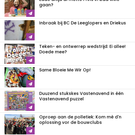
gaan?
Inbraak bij BC De Leeglopers en Driekus
Teken- en ontwerrep wedstrijd: Ei allee!
Doede mee?
Same Bloeie Me Wir Op!
Duuzend stukskes Vastenavend in één
Vastenavend puzzel
Oproep aan de polletiek: Kom mè d'n
oplossing vor de bouwclubs