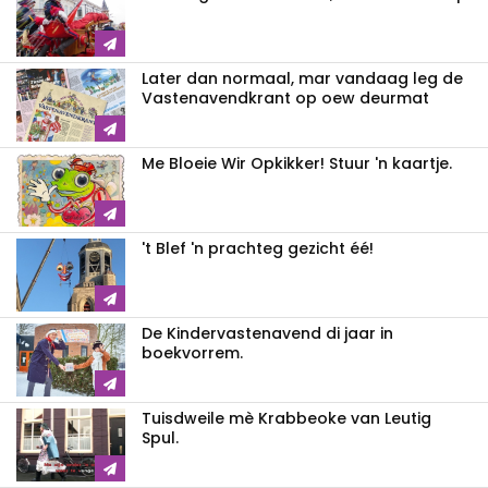
Later dan normaal, mar vandaag leg de
Vastenavendkrant op oew deurmat
Me Bloeie Wir Opkikker! Stuur 'n kaartje.
't Blef 'n prachteg gezicht éé!
De Kindervastenavend di jaar in
boekvorrem.
Tuisdweile mè Krabbeoke van Leutig
Spul.