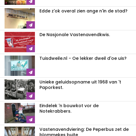
Edde z'ok overal zien ange n'in de stad?
De Nasjonale Vastenavendkwis.
Tuisdweile.nl - Oe lekker dweil d'oe uis?
Unieke geluidsopname uit 1968 van 't
Paporkest.
Eindelek 'n bouwkot vor de
Notekrabbers.
Vastenavendviering: De Peperbus zet de
blommekes buite