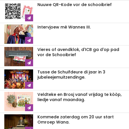
Nuuwe QR-Kode vor de schooibrief
Intervjoew mè Wannes III.
Vieres of avendklok, d'ICB ga d'op pad
vor de Schooibrief
Tusse de Schuifdeure di jaar in 3
jubeleejemuitzendinge.
Veldteke en Brosj vanaf vrijdag te kòòp,
liedje vanaf maandag.
Kommede zaterdag om 20 uur start
Omroep Wana.