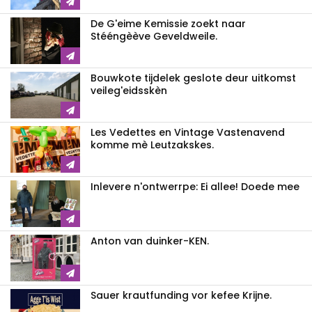
De G'eime Kemissie zoekt naar
Stééngèève Geveldweile.
Bouwkote tijdelek geslote deur uitkomst
veileg'eidsskèn
Les Vedettes en Vintage Vastenavend
komme mè Leutzakskes.
Inlevere n'ontwerrpe: Ei allee! Doede mee
Anton van duinker-KEN.
Sauer krautfunding vor kefee Krijne.