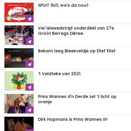
SPUIT 9x11, wa's da nou?
Ver'alewedstrijd onderdéél van 27e
Gròòt Berregs Diktee.
Bekant leeg Bleekveldje op Ellef Ellef
't Veldteke van 2021.
Prins Wannes d'n Derde zet 't licht op
oranje
Dirk Hopmans is Prins Wannes III!