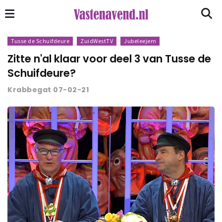
Tusse de Schuifdeure
ZuidWestTV
Jubeleejem
Zitte n'al klaar voor deel 3 van Tusse de
Schuifdeure?
Krabbegat 07-02-21