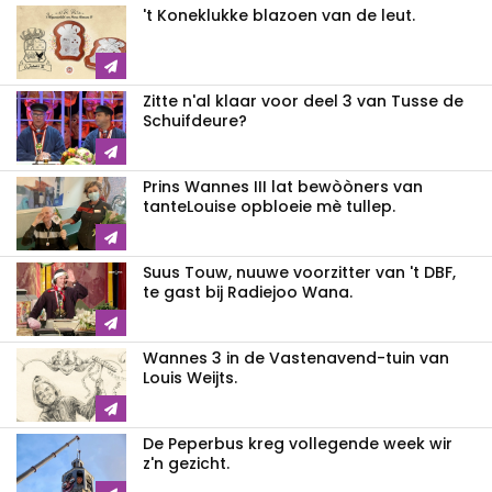
't Koneklukke blazoen van de leut.
Zitte n'al klaar voor deel 3 van Tusse de
Schuifdeure?
Prins Wannes III lat bewòòners van
tanteLouise opbloeie mè tullep.
Suus Touw, nuuwe voorzitter van 't DBF,
te gast bij Radiejoo Wana.
Wannes 3 in de Vastenavend-tuin van
Louis Weijts.
De Peperbus kreg vollegende week wir
z'n gezicht.