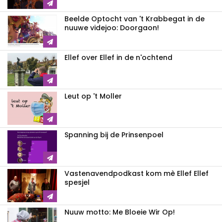
Beelde Optocht van 't Krabbegat in de
nuuwe videjoo: Doorgaon!
Ellef over Ellef in de n'ochtend
Leut op 't Moller
Spanning bij de Prinsenpoel
Vastenavendpodkast kom mè Ellef Ellef
spesjel
Nuuw motto: Me Bloeie Wir Op!