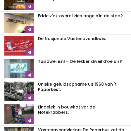
Edde z'ok overal zien ange n'in de stad?
De Nasjonale Vastenavendkwis.
Tuisdweile.nl - Oe lekker dweil d'oe uis?
Unieke geluidsopname uit 1968 van 't
Paporkest.
Eindelek 'n bouwkot vor de
Notekrabbers.
Vastenavendviering: De Peperbus zet de