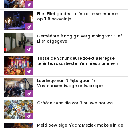
Ellef Ellef ga deur in 'n korte seremonie
op 't Bleekveldje
Geméénte è nog gin vergunning vor Ellef
Ellef afgegeve
Tusse de Schuifdeure zoekt Berregse
telènte, rasartieste n'en fééstnummers
Leerlinge van 't Rijks gaan 'n
Vastenavendwage ontwerrepe
Gròòte subsidie vor 't nuuwe bouwe
Meld oew eige n'aan: Meziek make n'in de