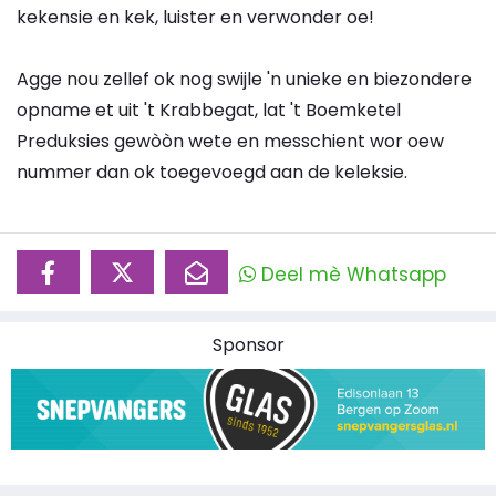
kekensie en kek, luister en verwonder oe!
Agge nou zellef ok nog swijle 'n unieke en biezondere
opname et uit 't Krabbegat, lat 't Boemketel
Preduksies gewòòn wete en messchient wor oew
nummer dan ok toegevoegd aan de keleksie.
Deel mè Whatsapp
Sponsor