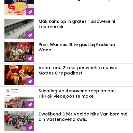
Mak kans op 'n grates Tuisdweile.nl
keurmerrek.
Prins Wannes III te gast bij Radiejoo
Wana.
Vanaf nou 2 keer per week 'n nuuwe
Mottes Ore podkast
Stichting Vastenavend roep op om
TikTok viedejoos te make.
Dweilbend Dèèr Voelde Niks Van kom mè
d'n Vastenavend Kwis.