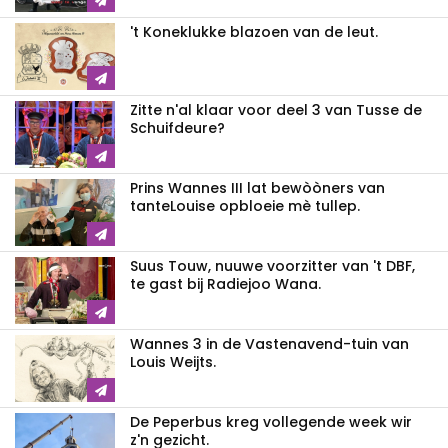
't Koneklukke blazoen van de leut.
Zitte n'al klaar voor deel 3 van Tusse de
Schuifdeure?
Prins Wannes III lat bewòòners van
tanteLouise opbloeie mè tullep.
Suus Touw, nuuwe voorzitter van 't DBF,
te gast bij Radiejoo Wana.
Wannes 3 in de Vastenavend-tuin van
Louis Weijts.
De Peperbus kreg vollegende week wir
z'n gezicht.