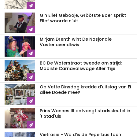
Gin Ellef Gebooje, Gròòtste Boer sprikt
Ellef woorde n'uit
Mirjam Drenth wint De Nasjonale
Vastenavendkwis
BC De Waterstraot tweede om strijd:
Mooiste Carnavalswage Aller Tijje
Op Vette Dinsdag kredde d'uitslag van Ei
allee Doede mee?
Prins Wannes III ontvangt stadssleutel in
't Stad'uis
Vietrasie - Wa d'is de Peperbus toch