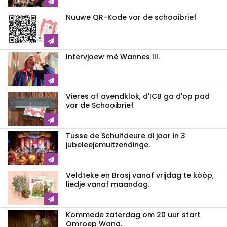
Nuuwe QR-Kode vor de schooibrief
Intervjoew mè Wannes III.
Vieres of avendklok, d'ICB ga d'op pad
vor de Schooibrief
Tusse de Schuifdeure di jaar in 3
jubeleejemuitzendinge.
Veldteke en Brosj vanaf vrijdag te kòòp,
liedje vanaf maandag.
Kommede zaterdag om 20 uur start
Omroep Wana.