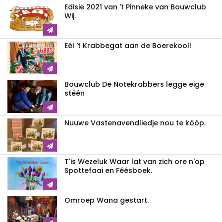
Edisie 2021 van 't Pinneke van Bouwclub
Wij.
Eél 't Krabbegat aan de Boerekool!
Bouwclub De Notekrabbers legge eige
stéén
Nuuwe Vastenavendliedje nou te kòòp.
T'is Wezeluk Waar lat van zich ore n'op
Spottefaai en Féésboek.
Omroep Wana gestart.