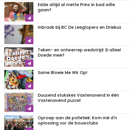
Edde altijd al mette Prins in bad wille
gaan?
Inbraak bij BC De Leeglopers en Driekus
Teken- en ontwerrep wedstrijd: Ei allee!
Doede mee?
Same Bloeie Me Wir Op!
Duuzend stukskes Vastenavend in één
Vastenavend puzzel
Oproep aan de polletiek: Kom mè d'n
oplossing vor de bouwclubs