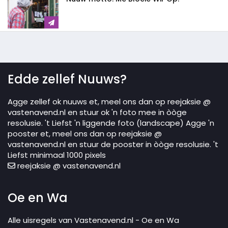
Edde zellef Nuuws?
Agge zellef ok nuuws et, meel ons dan op reejaksie @
vastenavend.nl en stuur ok 'n foto mee in òòge
resolusie. 't Liefst 'n liggende foto (landscape) Agge 'n
pooster et, meel ons dan op reejaksie @
vastenavend.nl en stuur de pooster in òòge resolusie. 't
Liefst minimaal 1000 pixels
reejaksie @ vastenavend.nl
Oe en Wa
Alle uisregels van Vastenavend.nl - Oe en Wa