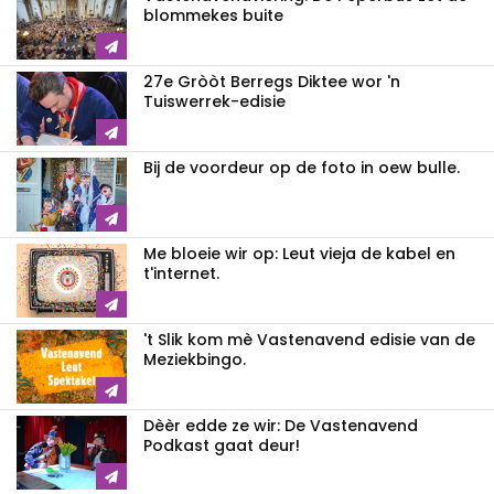
blommekes buite
27e Gròòt Berregs Diktee wor 'n
Tuiswerrek-edisie
Bij de voordeur op de foto in oew bulle.
Me bloeie wir op: Leut vieja de kabel en
t'internet.
't Slik kom mè Vastenavend edisie van de
Meziekbingo.
Dèèr edde ze wir: De Vastenavend
Podkast gaat deur!