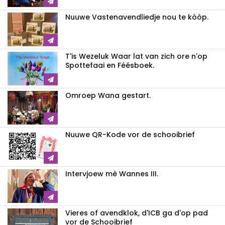
Nuuwe Vastenavendliedje nou te kòòp.
T'is Wezeluk Waar lat van zich ore n'op
Spottefaai en Féésboek.
Omroep Wana gestart.
Nuuwe QR-Kode vor de schooibrief
Intervjoew mè Wannes III.
Vieres of avendklok, d'ICB ga d'op pad
vor de Schooibrief