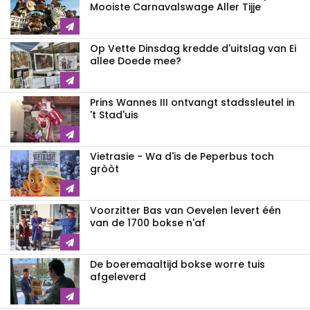
Mooiste Carnavalswage Aller Tijje
Op Vette Dinsdag kredde d'uitslag van Ei
allee Doede mee?
Prins Wannes III ontvangt stadssleutel in
't Stad'uis
Vietrasie - Wa d'is de Peperbus toch
gròòt
Voorzitter Bas van Oevelen levert één
van de 1700 bokse n'af
De boeremaaltijd bokse worre tuis
afgeleverd