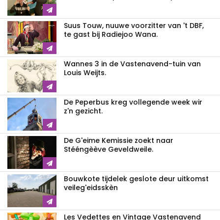
Suus Touw, nuuwe voorzitter van 't DBF,
te gast bij Radiejoo Wana.
Wannes 3 in de Vastenavend-tuin van
Louis Weijts.
De Peperbus kreg vollegende week wir
z'n gezicht.
De G'eime Kemissie zoekt naar
Stééngèève Geveldweile.
Bouwkote tijdelek geslote deur uitkomst
veileg'eidsskèn
Les Vedettes en Vintage Vastenavend