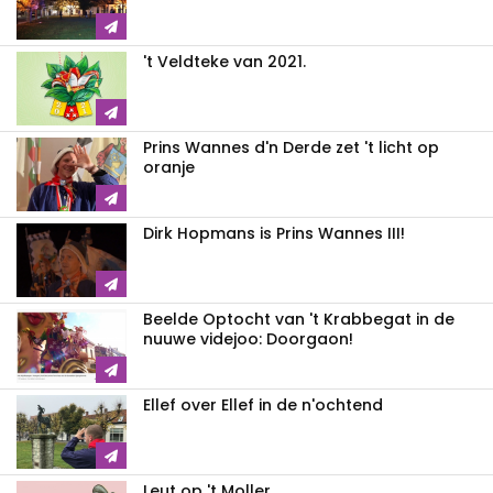
't Veldteke van 2021.
Prins Wannes d'n Derde zet 't licht op
oranje
Dirk Hopmans is Prins Wannes III!
Beelde Optocht van 't Krabbegat in de
nuuwe videjoo: Doorgaon!
Ellef over Ellef in de n'ochtend
Leut op 't Moller