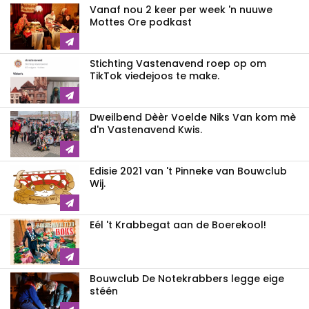
Vanaf nou 2 keer per week 'n nuuwe
Mottes Ore podkast
Stichting Vastenavend roep op om
TikTok viedejoos te make.
Dweilbend Dèèr Voelde Niks Van kom mè
d'n Vastenavend Kwis.
Edisie 2021 van 't Pinneke van Bouwclub
Wij.
Eél 't Krabbegat aan de Boerekool!
Bouwclub De Notekrabbers legge eige
stéén