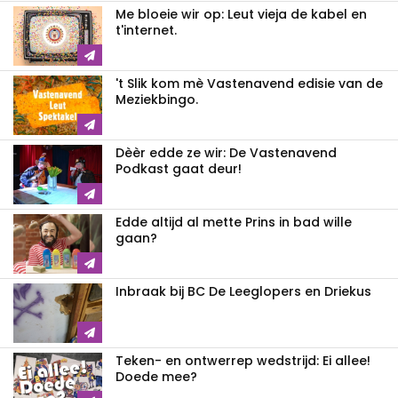
Me bloeie wir op: Leut vieja de kabel en
t'internet.
't Slik kom mè Vastenavend edisie van de
Meziekbingo.
Dèèr edde ze wir: De Vastenavend
Podkast gaat deur!
Edde altijd al mette Prins in bad wille
gaan?
Inbraak bij BC De Leeglopers en Driekus
Teken- en ontwerrep wedstrijd: Ei allee!
Doede mee?