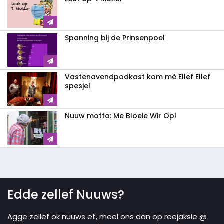
Spanning bij de Prinsenpoel
Vastenavendpodkast kom mè Ellef Ellef
spesjel
Nuuw motto: Me Bloeie Wir Op!
Edde zellef Nuuws?
Agge zellef ok nuuws et, meel ons dan op reejaksie @