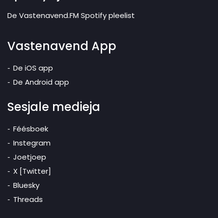
De Vastenavend.FM Spotify pleelist
Vastenavend App
De iOS app
De Android app
Sesjale medieja
Féésboek
Instegram
Joetjoep
X [Twitter]
Bluesky
Threads