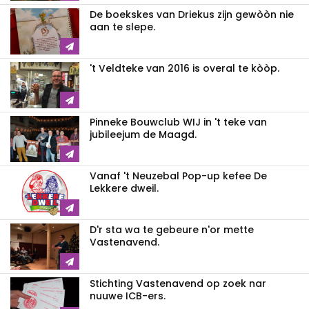
De boekskes van Driekus zijn gewòòn nie
aan te slepe.
't Veldteke van 2016 is overal te kòòp.
Pinneke Bouwclub WIJ in 't teke van
jubileejum de Maagd.
Vanaf 't Neuzebal Pop-up kefee De
Lekkere dweil.
D'r sta wa te gebeure n'or mette
Vastenavend.
Stichting Vastenavend op zoek nar
nuuwe ICB-ers.