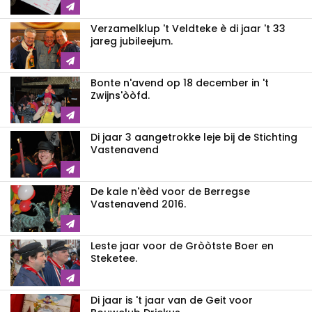
Verzamelklup 't Veldteke è di jaar 't 33
jareg jubileejum.
Bonte n'avend op 18 december in 't
Zwijns'òòfd.
Di jaar 3 aangetrokke leje bij de Stichting
Vastenavend
De kale n'èèd voor de Berregse
Vastenavend 2016.
Leste jaar voor de Gròòtste Boer en
Steketee.
Di jaar is 't jaar van de Geit voor