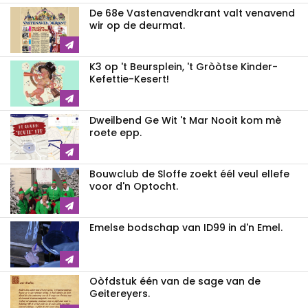
De 68e Vastenavendkrant valt venavend
wir op de deurmat.
K3 op 't Beursplein, 't Gròòtse Kinder-
Kefettie-Kesert!
Dweilbend Ge Wit 't Mar Nooit kom mè
roete epp.
Bouwclub de Sloffe zoekt éél veul ellefe
voor d'n Optocht.
Emelse bodschap van ID99 in d'n Emel.
Oòfdstuk één van de sage van de
Geitereyers.