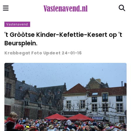
Vastenavend
't Gròòtse Kinder-Kefettie-Kesert op 't
Beursplein.
Krabbegat Foto Updeet 24-01-16