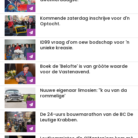
Kommende zaterdag inschrijve voor d'n
Optocht.
ID99 vraag d'om oew bodschap voor 'n
unieke kreasie.
Boek de 'Belofte' is van gròòte waarde
voor de Vastenavend.
Nuuwe eigenaar limosien: ''k ou van da
rommelige'
De 24-uurs bouwmarathon van de BC De
Leutige Krabben.