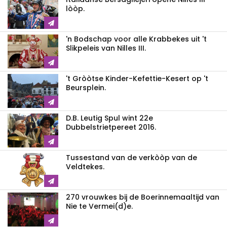
lòòp.
'n Bodschap voor alle Krabbekes uit 't
Slikpeleis van Nilles III.
't Gròòtse Kinder-Kefettie-Kesert op 't
Beursplein.
D.B. Leutig Spul wint 22e
Dubbelstrietpereet 2016.
Tussestand van de verkòòp van de
Veldtekes.
270 vrouwkes bij de Boerinnemaaltijd van
Nie te Vermei(d)e.