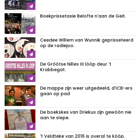
Boekprissetasie Belofte n'aan de Geit.
Ceedee Willem van Wunnik geprisseteerd
op de radiejoo.
De Gròòtse Nilles III lòòp deur 't
Krabbegat.
De mappe zijn weer uitgedeeld, d'ICB-ers
gaan op pad
De boekskes van Driekus zijn gewòòn nie
aan te slepe.
't Veldteke van 2016 is overal te kòòp.