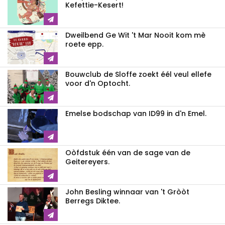
Kefettie-Kesert!
Dweilbend Ge Wit 't Mar Nooit kom mè
roete epp.
Bouwclub de Sloffe zoekt éél veul ellefe
voor d'n Optocht.
Emelse bodschap van ID99 in d'n Emel.
Oòfdstuk één van de sage van de
Geitereyers.
John Besling winnaar van 't Gròòt
Berregs Diktee.