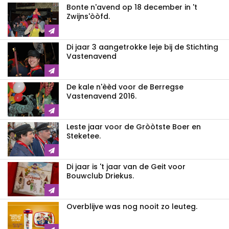
Bonte n'avend op 18 december in 't
Zwijns'òòfd.
Di jaar 3 aangetrokke leje bij de Stichting
Vastenavend
De kale n'èèd voor de Berregse
Vastenavend 2016.
Leste jaar voor de Gròòtste Boer en
Steketee.
Di jaar is 't jaar van de Geit voor
Bouwclub Driekus.
Overblijve was nog nooit zo leuteg.