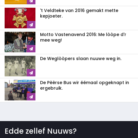
't Veldteke van 2016 gemakt mette
kepjoeter.
Motto Vastenavend 2016: Me lòòpe d'r
mee weg!
De Weglòòpers slaan nuuwe weg in.
De Pèèrse Bus wir éémaal opgeknapt in
ergebruik.
Edde zellef Nuuws?