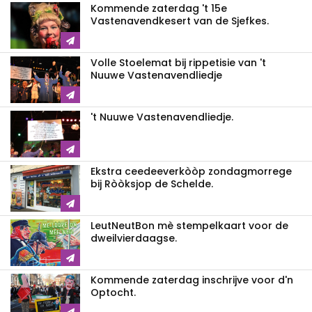
Kommende zaterdag 't 15e
Vastenavendkesert van de Sjefkes.
Volle Stoelemat bij rippetisie van 't
Nuuwe Vastenavendliedje
't Nuuwe Vastenavendliedje.
Ekstra ceedeeverkòòp zondagmorrege
bij Ròòksjop de Schelde.
LeutNeutBon mè stempelkaart voor de
dweilvierdaagse.
Kommende zaterdag inschrijve voor d'n
Optocht.