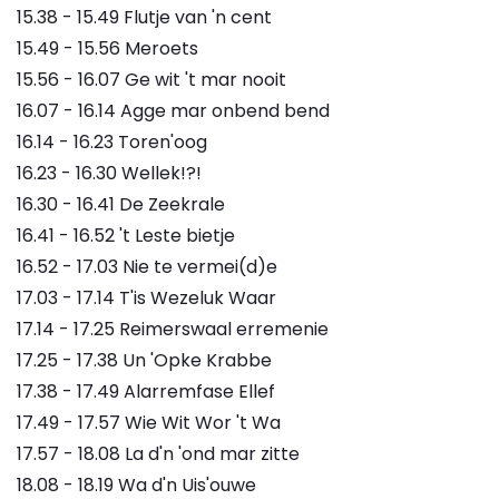
15.38 - 15.49 Flutje van 'n cent
15.49 - 15.56 Meroets
15.56 - 16.07 Ge wit 't mar nooit
16.07 - 16.14 Agge mar onbend bend
16.14 - 16.23 Toren'oog
16.23 - 16.30 Wellek!?!
16.30 - 16.41 De Zeekrale
16.41 - 16.52 't Leste bietje
16.52 - 17.03 Nie te vermei(d)e
17.03 - 17.14 T'is Wezeluk Waar
17.14 - 17.25 Reimerswaal erremenie
17.25 - 17.38 Un 'Opke Krabbe
17.38 - 17.49 Alarremfase Ellef
17.49 - 17.57 Wie Wit Wor 't Wa
17.57 - 18.08 La d'n 'ond mar zitte
18.08 - 18.19 Wa d'n Uis'ouwe