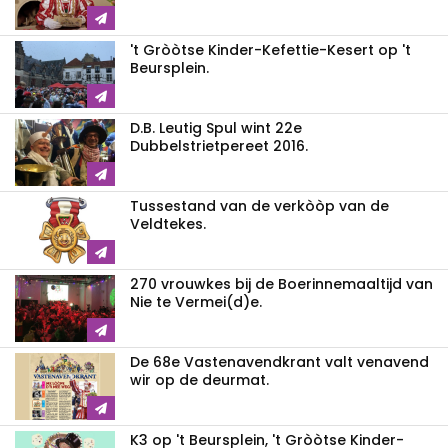
't Gròòtse Kinder-Kefettie-Kesert op 't
Beursplein.
D.B. Leutig Spul wint 22e
Dubbelstrietpereet 2016.
Tussestand van de verkòòp van de
Veldtekes.
270 vrouwkes bij de Boerinnemaaltijd van
Nie te Vermei(d)e.
De 68e Vastenavendkrant valt venavend
wir op de deurmat.
K3 op 't Beursplein, 't Gròòtse Kinder-