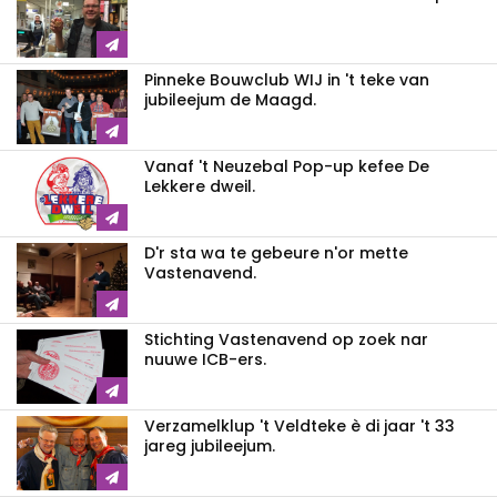
Pinneke Bouwclub WIJ in 't teke van
jubileejum de Maagd.
Vanaf 't Neuzebal Pop-up kefee De
Lekkere dweil.
D'r sta wa te gebeure n'or mette
Vastenavend.
Stichting Vastenavend op zoek nar
nuuwe ICB-ers.
Verzamelklup 't Veldteke è di jaar 't 33
jareg jubileejum.