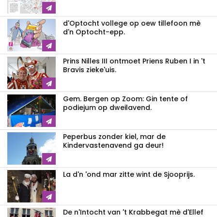
d'Optocht vollege op oew tillefoon mè
d'n Optocht-epp.
Prins Nilles III ontmoet Priens Ruben I in 't
Bravis zieke'uis.
Gem. Bergen op Zoom: Gin tente of
podiejum op dweilavend.
Peperbus zonder kiel, mar de
Kindervastenavend ga deur!
La d'n 'ond mar zitte wint de Sjooprijs.
De n'Intocht van 't Krabbegat mè d'Ellef