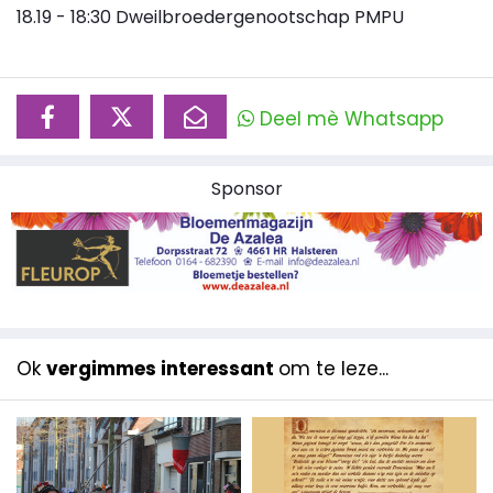
18.19 - 18:30 Dweilbroedergenootschap PMPU
Deel mè Whatsapp
Sponsor
Ok
vergimmes interessant
om te leze...