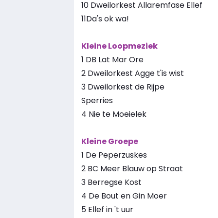
10 Dweilorkest Allaremfase Ellef
11Da's ok wa!
Kleine Loopmeziek
1 DB Lat Mar Ore
2 Dweilorkest Agge t'is wist
3 Dweilorkest de Rijpe
Sperries
4 Nie te Moeielek
Kleine Groepe
1 De Peperzuskes
2 BC Meer Blauw op Straat
3 Berregse Kost
4 De Bout en Gin Moer
5 Ellef in 't uur