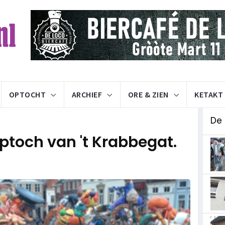
OPTOCHT
ARCHIEF
ORE & ZIEN
KETAKT
De
Optoch van 't Krabbegat.