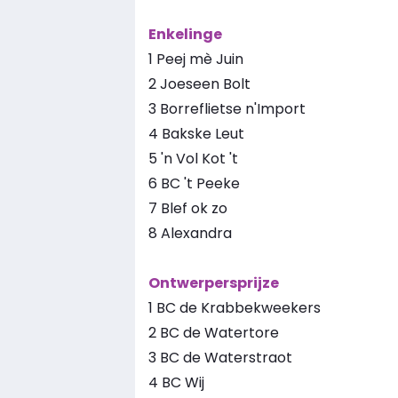
Enkelinge
1 Peej mè Juin
2 Joeseen Bolt
3 Borreflietse n'Import
4 Bakske Leut
5 'n Vol Kot 't
6 BC 't Peeke
7 Blef ok zo
8 Alexandra
Ontwerpersprijze
1 BC de Krabbekweekers
2 BC de Watertore
3 BC de Waterstraot
4 BC Wij