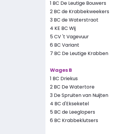
1 BC De Leutige Bouwers
2 BC de Krabbekweekers
3 BC de Waterstraot
4 KE BC Wij
5 CV 't Vagevuur
6 BC Variant
7 BC De Leutige Krabben
Wages B
1 BC Driekus
2 BC De Watertore
3 De Spruiten van Nuijten
4 BC d'Ekseketel
5 BC de Leeglopers
6 BC Krabbeklutsers