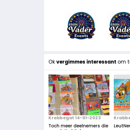
Ok
vergimmes interessant
om te
Krabbegat 14-01-2023
Krabbe
Toch meer deelnemers die
LeutNe