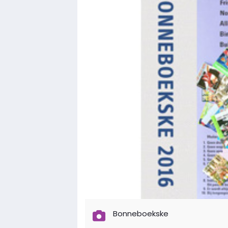
Bonneboekske