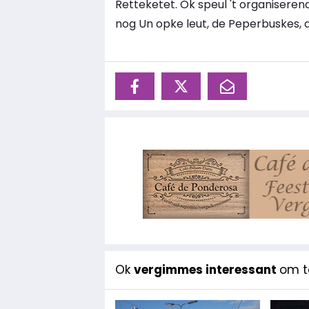
Retteketet. Ok speul 't organisere
nog Un opke leut, de Peperbuskes,
Ok
vergimmes interessant
om te