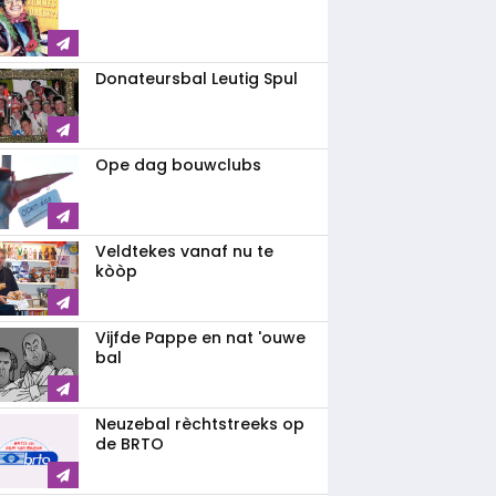
Donateursbal Leutig Spul
Ope dag bouwclubs
Veldtekes vanaf nu te
kòòp
Vijfde Pappe en nat 'ouwe
bal
Neuzebal rèchtstreeks op
de BRTO