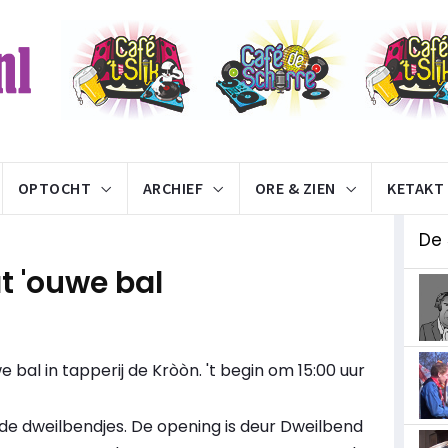
OPTOCHT
ARCHIEF
ORE & ZIEN
KETAKT
De
t 'ouwe bal
e bal in tapperij de Kròòn. 't begin om 15:00 uur
de dweilbendjes. De opening is deur Dweilbend