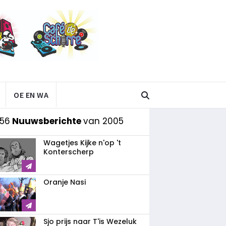
OE EN WA
 56
Nuuwsberichte
van 2005
Wagetjes Kijke n'op 't
Konterscherp
Oranje Nasi
Sjo prijs naar T'is Wezeluk