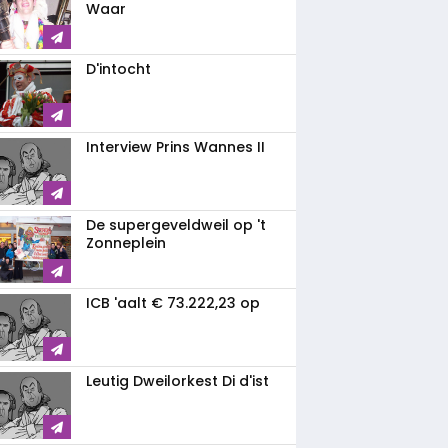
Waar
D'intocht
Interview Prins Wannes II
De supergeveldweil op 't
Zonneplein
ICB 'aalt € 73.222,23 op
Leutig Dweilorkest Di d'ist