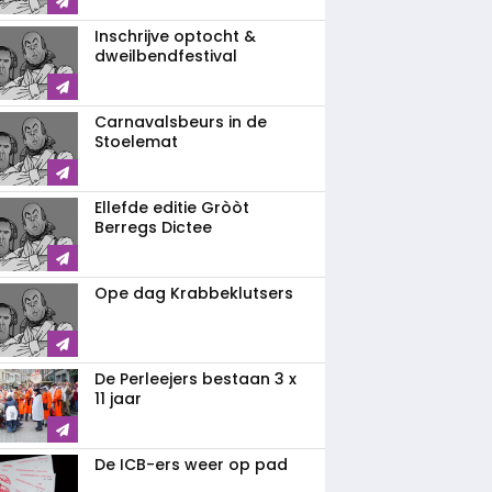
Inschrijve optocht &
dweilbendfestival
Carnavalsbeurs in de
Stoelemat
Ellefde editie Gròòt
Berregs Dictee
Ope dag Krabbeklutsers
De Perleejers bestaan 3 x
11 jaar
De ICB-ers weer op pad