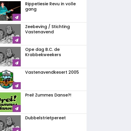
Rippetiesie Revu in volle
gang
Zeebeving / Stichting
Vastenavend
Ope dag B.C. de
Krabbekweekers
Vastenavendkesert 2005
Prei! Zummes Danse?!
Dubbelstrietpereet