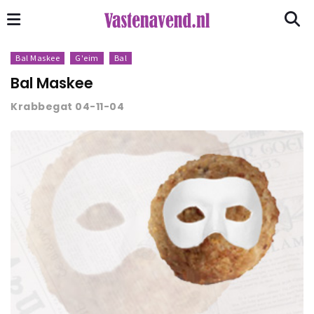
Bal Maskee
G'eim
Bal
Bal Maskee
Krabbegat 04-11-04