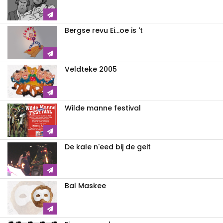
Bergse revu Ei...oe is 't
Veldteke 2005
Wilde manne festival
De kale n'eed bij de geit
Bal Maskee