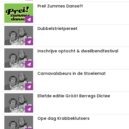
Prei! Zummes Danse?!
Dubbelstrietpereet
Inschrijve optocht & dweilbendfestival
Carnavalsbeurs in de Stoelemat
Ellefde editie Gròòt Berregs Dictee
Ope dag Krabbeklutsers