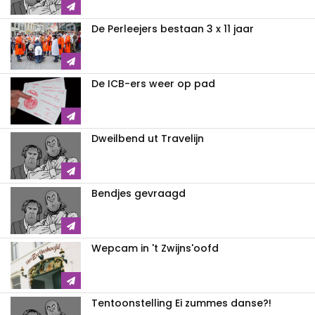
De Perleejers bestaan 3 x 11 jaar
De ICB-ers weer op pad
Dweilbend ut Travelijn
Bendjes gevraagd
Wepcam in 't Zwijns'oofd
Tentoonstelling Ei zummes danse?!