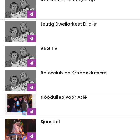
Leutig Dweilorkest Di d'ist
ABG TV
Bouwclub de Krabbeklutsers
Nòòdullep voor Azië
Sjansbal