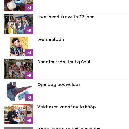
Dweilbend Travelijn 33 jaar
Leutneutbon
Donateursbal Leutig Spul
Ope dag bouwclubs
Veldtekes vanaf nu te kòòp