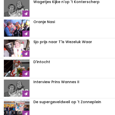
Wagetjes Kijke n'op 't Konterscherp
Oranje Nasi
Sjo prijs naar T'is Wezeluk Waar
D'intocht
Interview Prins Wannes II
De supergeveldweil op 't Zonneplein