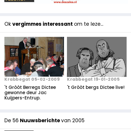
Ok
vergimmes interessant
om te leze...
Krabbegat 05-02-2009
Krabbegat 19-01-2005
't Gròòt Berregs Dictee
't Gròòt bergs Dictee live!
gewonne deur Jac
Kuijpers-Entrup.
De 56
Nuuwsberichte
van 2005