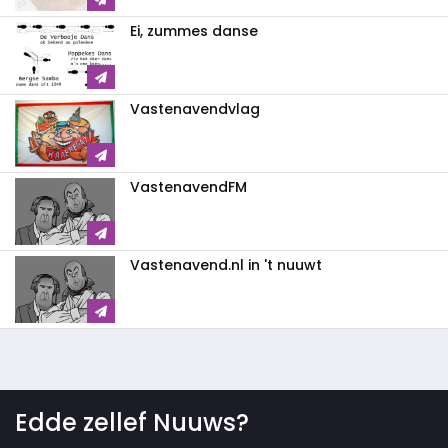
Ei, zummes danse
Vastenavendvlag
VastenavendFM
Vastenavend.nl in 't nuuwt
Edde zellef Nuuws?