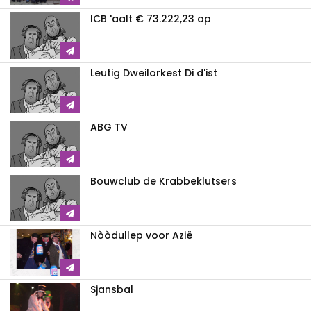
ICB 'aalt € 73.222,23 op
Leutig Dweilorkest Di d'ist
ABG TV
Bouwclub de Krabbeklutsers
Nòòdullep voor Azië
Sjansbal