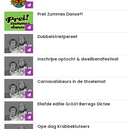
Prei! Zummes Danse?!
Dubbelstrietpereet
Inschrijve optocht & dweilbendfestival
Carnavalsbeurs in de Stoelemat
Ellefde editie Gròòt Berregs Dictee
Ope dag Krabbeklutsers