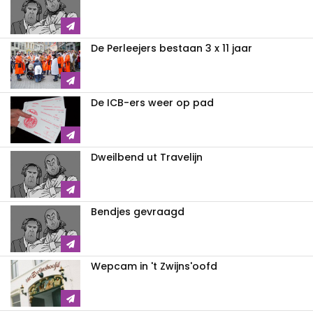
De Perleejers bestaan 3 x 11 jaar
De ICB-ers weer op pad
Dweilbend ut Travelijn
Bendjes gevraagd
Wepcam in 't Zwijns'oofd