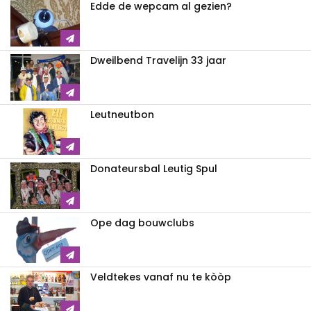
Edde de wepcam al gezien?
Dweilbend Travelijn 33 jaar
Leutneutbon
Donateursbal Leutig Spul
Ope dag bouwclubs
Veldtekes vanaf nu te kòòp