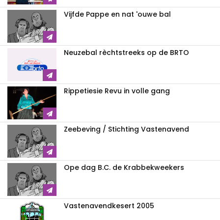
Vijfde Pappe en nat 'ouwe bal
Neuzebal rèchtstreeks op de BRTO
Rippetiesie Revu in volle gang
Zeebeving / Stichting Vastenavend
Ope dag B.C. de Krabbekweekers
Vastenavendkesert 2005