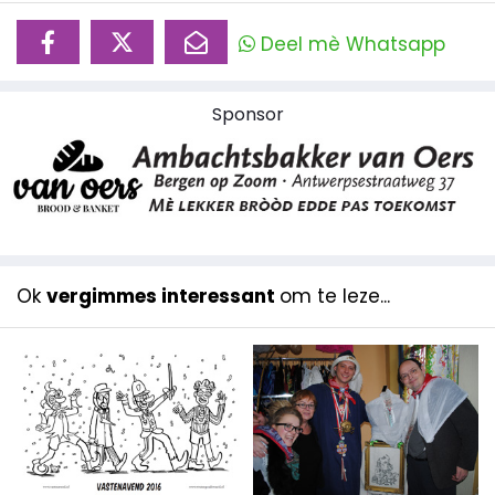
Deel mè Whatsapp
Sponsor
Ok
vergimmes interessant
om te leze...