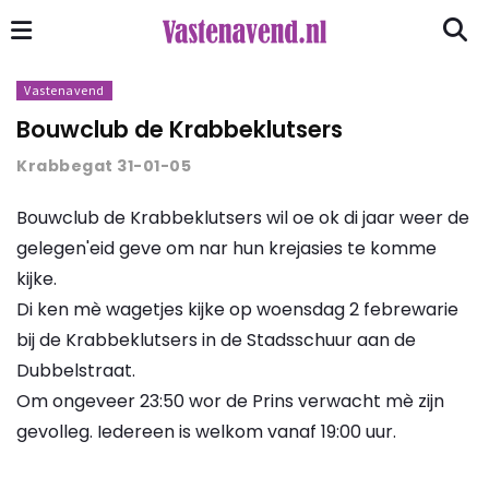
Vastenavend
Bouwclub de Krabbeklutsers
Krabbegat 31-01-05
Bouwclub de Krabbeklutsers wil oe ok di jaar weer de
gelegen'eid geve om nar hun krejasies te komme
kijke.
Di ken mè wagetjes kijke op woensdag 2 febrewarie
bij de Krabbeklutsers in de Stadsschuur aan de
Dubbelstraat.
Om ongeveer 23:50 wor de Prins verwacht mè zijn
gevolleg. Iedereen is welkom vanaf 19:00 uur.