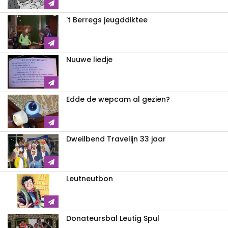
't Berregs jeugddiktee
Nuuwe liedje
Edde de wepcam al gezien?
Dweilbend Travelijn 33 jaar
Leutneutbon
Donateursbal Leutig Spul