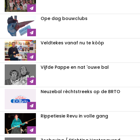
Ope dag bouwclubs
Veldtekes vanaf nu te kòòp
Vijfde Pappe en nat 'ouwe bal
Neuzebal rèchtstreeks op de BRTO
Rippetiesie Revu in volle gang