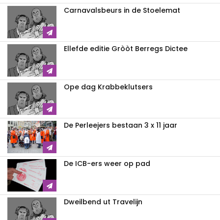
Carnavalsbeurs in de Stoelemat
Ellefde editie Gròòt Berregs Dictee
Ope dag Krabbeklutsers
De Perleejers bestaan 3 x 11 jaar
De ICB-ers weer op pad
Dweilbend ut Travelijn