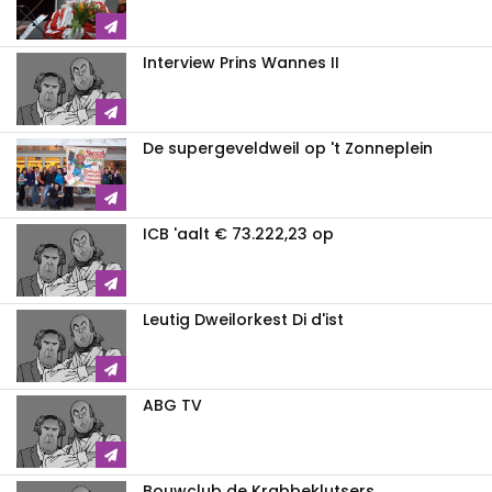
Interview Prins Wannes II
De supergeveldweil op 't Zonneplein
ICB 'aalt € 73.222,23 op
Leutig Dweilorkest Di d'ist
ABG TV
Bouwclub de Krabbeklutsers