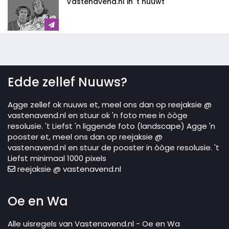
Vastenavend.nl in 't nuuwt
Edde zellef Nuuws?
Agge zellef ok nuuws et, meel ons dan op reejaksie @
vastenavend.nl en stuur ok 'n foto mee in òòge
resolusie. 't Liefst 'n liggende foto (landscape) Agge 'n
pooster et, meel ons dan op reejaksie @
vastenavend.nl en stuur de pooster in òòge resolusie. 't
Liefst minimaal 1000 pixels
reejaksie @ vastenavend.nl
Oe en Wa
Alle uisregels van Vastenavend.nl - Oe en Wa