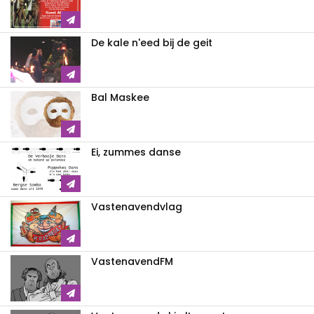
De kale n'eed bij de geit
Bal Maskee
Ei, zummes danse
Vastenavendvlag
VastenavendFM