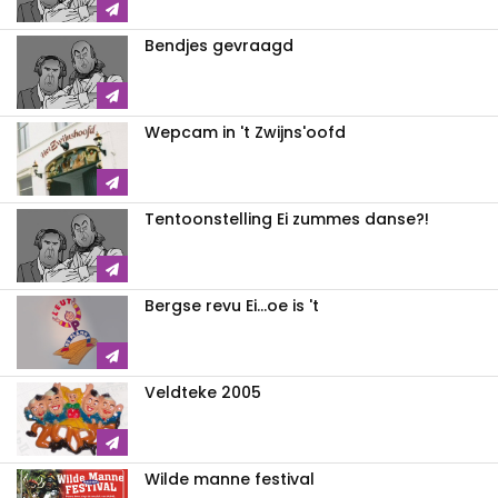
Bendjes gevraagd
Wepcam in 't Zwijns'oofd
Tentoonstelling Ei zummes danse?!
Bergse revu Ei...oe is 't
Veldteke 2005
Wilde manne festival