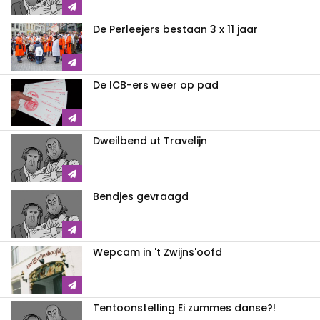
De Perleejers bestaan 3 x 11 jaar
De ICB-ers weer op pad
Dweilbend ut Travelijn
Bendjes gevraagd
Wepcam in 't Zwijns'oofd
Tentoonstelling Ei zummes danse?!