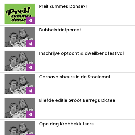
Prei! Zummes Danse?!
Dubbelstrietpereet
Inschrijve optocht & dweilbendfestival
Carnavalsbeurs in de Stoelemat
Ellefde editie Gròòt Berregs Dictee
Ope dag Krabbeklutsers