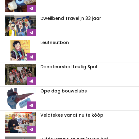
Dweilbend Travelijn 33 jaar
Leutneutbon
Donateursbal Leutig Spul
Ope dag bouwclubs
Veldtekes vanaf nu te kòòp