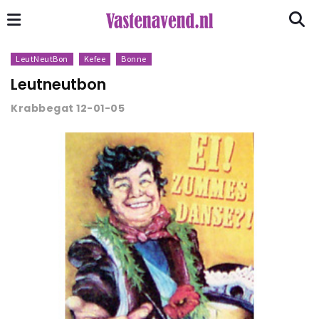
LeutNeutBon
Kefee
Bonne
Leutneutbon
Krabbegat 12-01-05