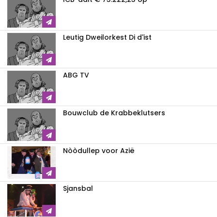
Leutig Dweilorkest Di d'ist
ABG TV
Bouwclub de Krabbeklutsers
Nòòdullep voor Azië
Sjansbal