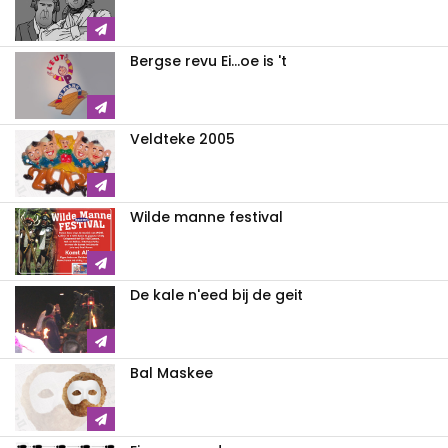
Bergse revu Ei...oe is 't
Veldteke 2005
Wilde manne festival
De kale n'eed bij de geit
Bal Maskee