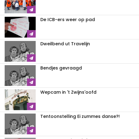
De ICB-ers weer op pad
Dweilbend ut Travelijn
Bendjes gevraagd
Wepcam in 't Zwijns'oofd
Tentoonstelling Ei zummes danse?!