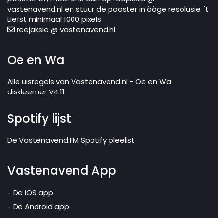
vastenavend.nl en stuur de pooster in òòge resolusie. 't
Liefst minimaal 1000 pixels
reejaksie @ vastenavend.nl
Oe en Wa
Alle uisregels van Vastenavend.nl - Oe en Wa
diskleemer V4.11
Spotify lijst
De Vastenavend.FM Spotify pleelist
Vastenavend App
De iOS app
De Android app