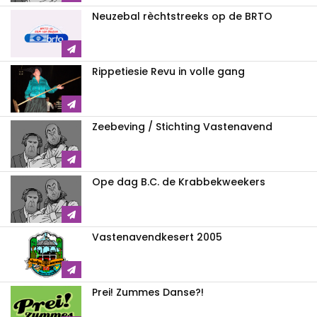
Neuzebal rèchtstreeks op de BRTO
Rippetiesie Revu in volle gang
Zeebeving / Stichting Vastenavend
Ope dag B.C. de Krabbekweekers
Vastenavendkesert 2005
Prei! Zummes Danse?!