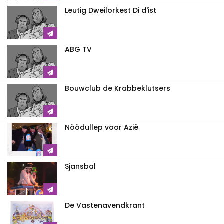
Leutig Dweilorkest Di d'ist
ABG TV
Bouwclub de Krabbeklutsers
Nòòdullep voor Azië
Sjansbal
De Vastenavendkrant