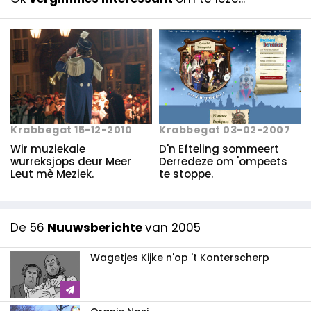
Krabbegat 15-12-2010
Krabbegat 03-02-2007
Wir muziekale
D'n Efteling sommeert
wurreksjops deur Meer
Derredeze om 'ompeets
Leut mè Meziek.
te stoppe.
De 56
Nuuwsberichte
van 2005
Wagetjes Kijke n'op 't Konterscherp