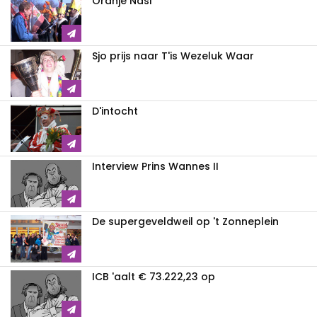
Oranje Nasi
Sjo prijs naar T'is Wezeluk Waar
D'intocht
Interview Prins Wannes II
De supergeveldweil op 't Zonneplein
ICB 'aalt € 73.222,23 op