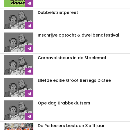
Dubbelstrietpereet
Inschrijve optocht & dweilbendfestival
Carnavalsbeurs in de Stoelemat
Ellefde editie Gròòt Berregs Dictee
Ope dag Krabbeklutsers
De Perleejers bestaan 3 x 11 jaar