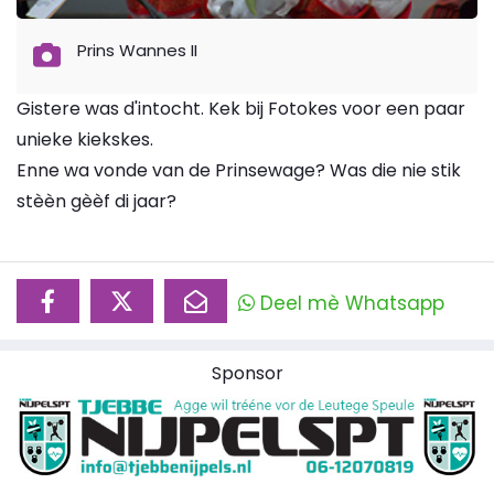
Prins Wannes II
Gistere was d'intocht. Kek bij Fotokes voor een paar
unieke kiekskes.
Enne wa vonde van de Prinsewage? Was die nie stik
stèèn gèèf di jaar?
Deel mè Whatsapp
Sponsor