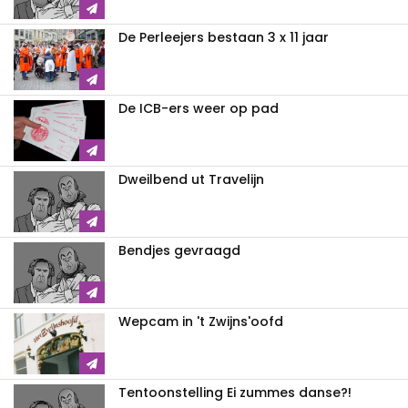
De Perleejers bestaan 3 x 11 jaar
De ICB-ers weer op pad
Dweilbend ut Travelijn
Bendjes gevraagd
Wepcam in 't Zwijns'oofd
Tentoonstelling Ei zummes danse?!