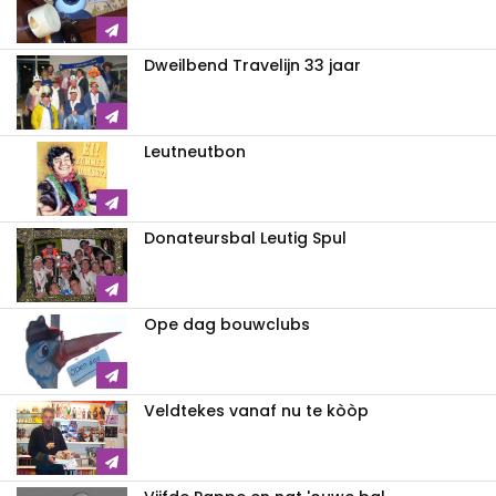
Dweilbend Travelijn 33 jaar
Leutneutbon
Donateursbal Leutig Spul
Ope dag bouwclubs
Veldtekes vanaf nu te kòòp