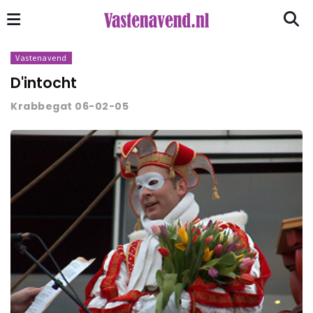
Vastenavend
D'intocht
Krabbegat 06-02-05