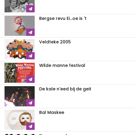
Bergse revu Ei...oe is 't
Veldteke 2005
Wilde manne festival
De kale n'eed bij de geit
Bal Maskee