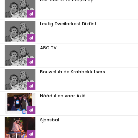
Leutig Dweilorkest Di d'ist
ABG TV
Bouwclub de Krabbeklutsers
Nòòdullep voor Azië
Sjansbal