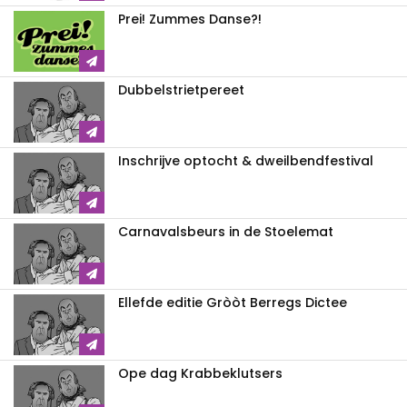
Prei! Zummes Danse?!
Dubbelstrietpereet
Inschrijve optocht & dweilbendfestival
Carnavalsbeurs in de Stoelemat
Ellefde editie Gròòt Berregs Dictee
Ope dag Krabbeklutsers