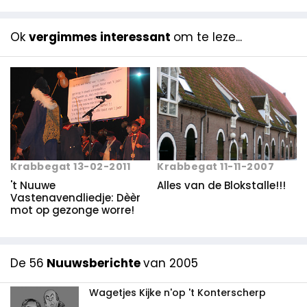
Ok
vergimmes interessant
om te leze...
Krabbegat 13-02-2011
Krabbegat 11-11-2007
't Nuuwe
Alles van de Blokstalle!!!
Vastenavendliedje: Dèèr
mot op gezonge worre!
De 56
Nuuwsberichte
van 2005
Wagetjes Kijke n'op 't Konterscherp