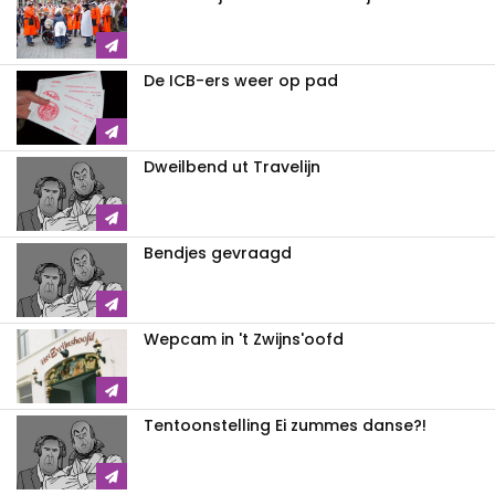
De ICB-ers weer op pad
Dweilbend ut Travelijn
Bendjes gevraagd
Wepcam in 't Zwijns'oofd
Tentoonstelling Ei zummes danse?!