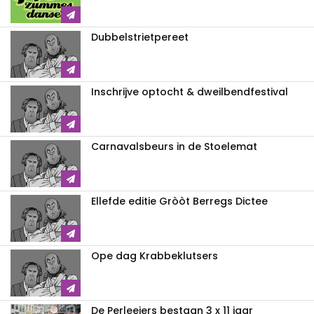
Dubbelstrietpereet
Inschrijve optocht & dweilbendfestival
Carnavalsbeurs in de Stoelemat
Ellefde editie Gròòt Berregs Dictee
Ope dag Krabbeklutsers
De Perleejers bestaan 3 x 11 jaar