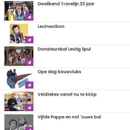
Dweilbend Travelijn 33 jaar
Leutneutbon
Donateursbal Leutig Spul
Ope dag bouwclubs
Veldtekes vanaf nu te kòòp
Vijfde Pappe en nat 'ouwe bal