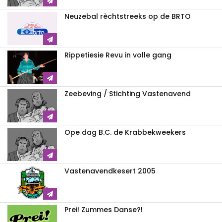
Neuzebal rèchtstreeks op de BRTO
Rippetiesie Revu in volle gang
Zeebeving / Stichting Vastenavend
Ope dag B.C. de Krabbekweekers
Vastenavendkesert 2005
Prei! Zummes Danse?!