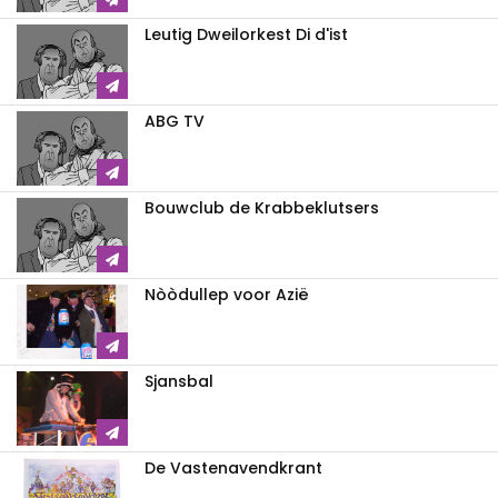
Leutig Dweilorkest Di d'ist
ABG TV
Bouwclub de Krabbeklutsers
Nòòdullep voor Azië
Sjansbal
De Vastenavendkrant