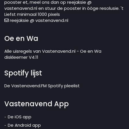
pooster et, meel ons dan op reejaksie @
vastenavend.nl en stuur de pooster in òòge resolusie. 't
Liefst minimaal 1000 pixels
reejaksie @ vastenavend.nl
Oe en Wa
Alle uisregels van Vastenavend.nl - Oe en Wa
diskleemer V4.11
Spotify lijst
De Vastenavend.FM Spotify pleelist
Vastenavend App
De iOS app
De Android app