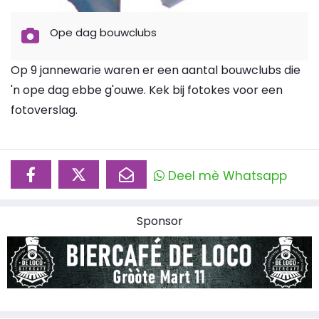
Ope dag bouwclubs
Op 9 jannewarie waren er een aantal bouwclubs die
'n ope dag ebbe g'ouwe. Kek bij fotokes voor een
fotoverslag.
Deel mè Whatsapp
Sponsor