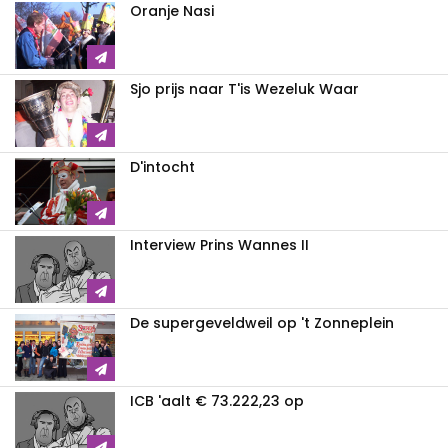
Oranje Nasi
Sjo prijs naar T'is Wezeluk Waar
D'intocht
Interview Prins Wannes II
De supergeveldweil op 't Zonneplein
ICB 'aalt € 73.222,23 op