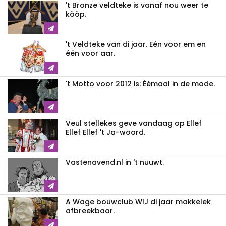
't Bronze veldteke is vanaf nou weer te
kòòp.
't Veldteke van di jaar. Eén voor em en
één voor aar.
't Motto voor 2012 is: Éémaal in de mode.
Veul stellekes geve vandaag op Ellef
Ellef Ellef 't Ja-woord.
Vastenavend.nl in 't nuuwt.
A Wage bouwclub WIJ di jaar makkelek
afbreekbaar.