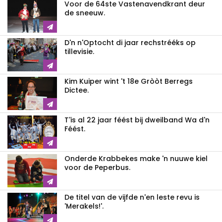
Voor de 64ste Vastenavendkrant deur
de sneeuw.
D'n n'Optocht di jaar rechstrééks op
tillevisie.
Kim Kuiper wint 't 18e Gròòt Berregs
Dictee.
T'is al 22 jaar féést bij dweilband Wa d'n
Féést.
Onderde Krabbekes make 'n nuuwe kiel
voor de Peperbus.
De titel van de vijfde n'en leste revu is
'Merakels!'.