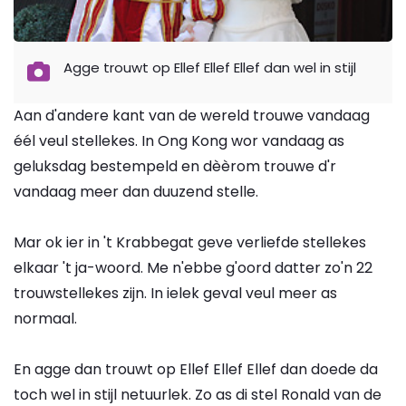
Agge trouwt op Ellef Ellef Ellef dan wel in stijl
Aan d'andere kant van de wereld trouwe vandaag
éél veul stellekes. In Ong Kong wor vandaag as
geluksdag bestempeld en dèèrom trouwe d'r
vandaag meer dan duuzend stelle.
Mar ok ier in 't Krabbegat geve verliefde stellekes
elkaar 't ja-woord. Me n'ebbe g'oord datter zo'n 22
trouwstellekes zijn. In ielek geval veul meer as
normaal.
En agge dan trouwt op Ellef Ellef Ellef dan doede da
toch wel in stijl netuurlek. Zo as di stel Ronald van de