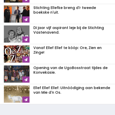
Stichting Ellefke breng d'r tweede
boekske n'uit.
Di jaar vijf aspirant leje bij de Stichting
Vastenavend.
Vanaf Ellef Ellef te kòòp: Ore, Zien en
Zinge!
Opening van de UgoBosstraat tijdes de
Konvekasie.
Ellef Ellef Ellef: Uitnòòdiging aan bekende
van Mie d'n Os.