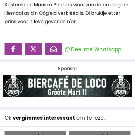
Kasteele en Mariska Peeters waarvan de bruidegom
illemaal as d'n Oòg'eid verklèèd is. Di bruidje etter
prins voor 't leve gevonde n'or.
Deel mè Whatsapp
Sponsor
Ok
vergimmes interessant
om te leze...