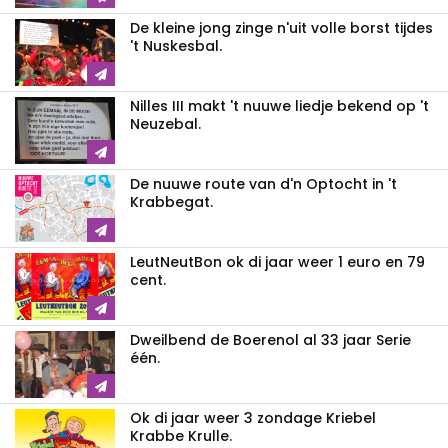
De kleine jong zinge n'uit volle borst tijdes
't Nuskesbal.
Nilles III makt 't nuuwe liedje bekend op 't
Neuzebal.
De nuuwe route van d'n Optocht in 't
Krabbegat.
LeutNeutBon ok di jaar weer 1 euro en 79
cent.
Dweilbend de Boerenol al 33 jaar Serie
één.
Ok di jaar weer 3 zondage Kriebel
Krabbe Krulle.