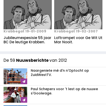
Krabbegat 19-01-2009
Krabbegat 19-02-2007
Jubileumexpesisie 55 jaar
Loftrompet voor Ge Wit Ut
BC De leutige Krabben.
Mar Nooit.
De 59
Nuuwsberichte
van 2012
Naargeniete mè d'n n'Optocht op
ZuidWestTV.
Paul Schepers voor 't lest op de nuuwe
s'Gooiwage.