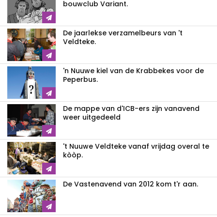
bouwclub Variant.
De jaarlekse verzamelbeurs van 't
Veldteke.
'n Nuuwe kiel van de Krabbekes voor de
Peperbus.
De mappe van d'ICB-ers zijn vanavend
weer uitgedeeld
't Nuuwe Veldteke vanaf vrijdag overal te
kòòp.
De Vastenavend van 2012 kom t'r aan.