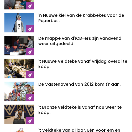
'n Nuuwe kiel van de Krabbekes voor de
Peperbus.
De mappe van d'ICB-ers zijn vanavend
weer uitgedeeld
't Nuuwe Veldteke vanaf vrijdag overal te
kòòp.
De Vastenavend van 2012 kom t'r aan.
't Bronze veldteke is vanaf nou weer te
kòòp.
't Veldteke van di jaar. Eén voor em en