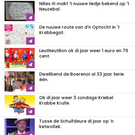
Nilles III makt 't nuuwe liedje bekend op 't
Neuzebal.
De nuuwe route van d'n Optocht in 't
Krabbegat.
LeutNeutBon ok di jaar weer 1 euro en 79
cent.
Dweilbend de Boerenol al 33 jaar Serie
één.
Ok di jaar weer 3 zondage Kriebel
Krabbe Krulle.
Tusse de Schuifdeure di jaar op 'n
ketwollek.