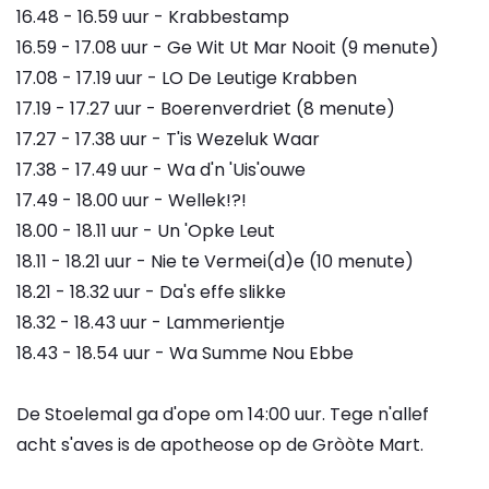
16.48 - 16.59 uur - Krabbestamp
16.59 - 17.08 uur - Ge Wit Ut Mar Nooit (9 menute)
17.08 - 17.19 uur - LO De Leutige Krabben
17.19 - 17.27 uur - Boerenverdriet (8 menute)
17.27 - 17.38 uur - T'is Wezeluk Waar
17.38 - 17.49 uur - Wa d'n 'Uis'ouwe
17.49 - 18.00 uur - Wellek!?!
18.00 - 18.11 uur - Un 'Opke Leut
18.11 - 18.21 uur - Nie te Vermei(d)e (10 menute)
18.21 - 18.32 uur - Da's effe slikke
18.32 - 18.43 uur - Lammerientje
18.43 - 18.54 uur - Wa Summe Nou Ebbe
De Stoelemal ga d'ope om 14:00 uur. Tege n'allef
acht s'aves is de apotheose op de Gròòte Mart.