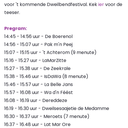
voor 't kommende Dweilbendfestival. Kek
ier
voor de
teeser.
Pregram:
14:45 - 14:56 uur - De Boerenol
14:56 - 15.07 uur - Pak m'n Peej
15:07 - 15:15 uur - 't Achterom (9 menute)
15.16 - 15.27 uur - LaMarZitte
15.27 - 15.38 uur - De Zeekrale
15.38 - 15.46 uur - IsDaWa (8 menute)
15.46 - 15.57 uur - La Belle Jans
15.57 - 16.08 uur - Wa d'n Féést
16.08 - 16.19 uur - Dereddeze
16.19 - 16.30 uur - Dweilsesaajetie de Medamme
16.30 - 16.37 uur - Meroets (7 menute)
16.37 - 16.48 uur - Lat Mar Ore