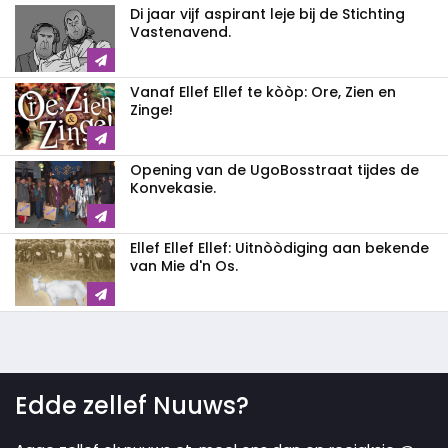
Di jaar vijf aspirant leje bij de Stichting
Vastenavend.
Vanaf Ellef Ellef te kòòp: Ore, Zien en
Zinge!
Opening van de UgoBosstraat tijdes de
Konvekasie.
Ellef Ellef Ellef: Uitnòòdiging aan bekende
van Mie d'n Os.
Edde zellef Nuuws?