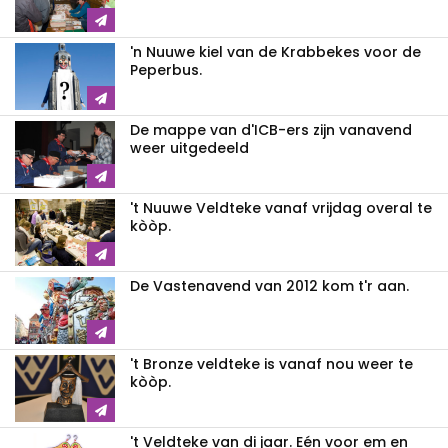
'n Nuuwe kiel van de Krabbekes voor de
Peperbus.
De mappe van d'ICB-ers zijn vanavend
weer uitgedeeld
't Nuuwe Veldteke vanaf vrijdag overal te
kòòp.
De Vastenavend van 2012 kom t'r aan.
't Bronze veldteke is vanaf nou weer te
kòòp.
't Veldteke van di jaar. Eén voor em en