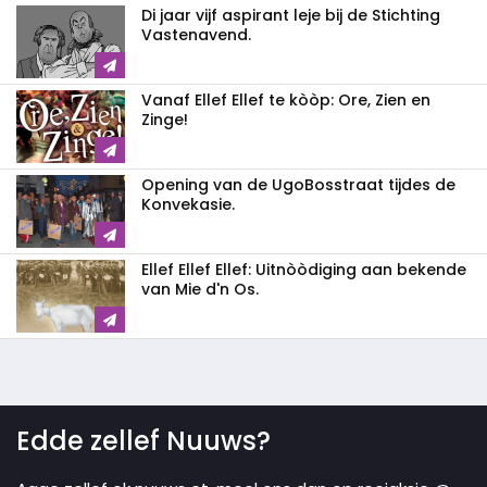
Di jaar vijf aspirant leje bij de Stichting
Vastenavend.
Vanaf Ellef Ellef te kòòp: Ore, Zien en
Zinge!
Opening van de UgoBosstraat tijdes de
Konvekasie.
Ellef Ellef Ellef: Uitnòòdiging aan bekende
van Mie d'n Os.
Edde zellef Nuuws?