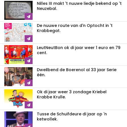
Nilles III makt 't nuuwe liedje bekend op 't
Neuzebal.
De nuuwe route van d'n Optocht in 't
Krabbegat.
LeutNeutBon ok di jaar weer 1 euro en 79
cent.
Dweilbend de Boerenol al 33 jaar Serie
één.
Ok di jaar weer 3 zondage Kriebel
Krabbe Krulle.
Tusse de Schuifdeure di jaar op 'n
ketwollek.