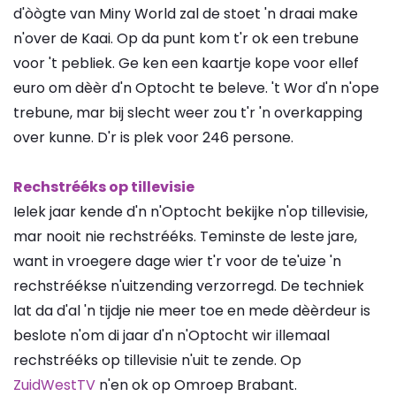
d'òògte van Miny World zal de stoet 'n draai make
n'over de Kaai. Op da punt kom t'r ok een trebune
voor 't pebliek. Ge ken een kaartje kope voor ellef
euro om dèèr d'n Optocht te beleve. 't Wor d'n n'ope
trebune, mar bij slecht weer zou t'r 'n overkapping
over kunne. D'r is plek voor 246 persone.
Rechstrééks op tillevisie
Ielek jaar kende d'n n'Optocht bekijke n'op tillevisie,
mar nooit nie rechstrééks. Teminste de leste jare,
want in vroegere dage wier t'r voor de te'uize 'n
rechstréékse n'uitzending verzorregd. De techniek
lat da d'al 'n tijdje nie meer toe en mede dèèrdeur is
beslote n'om di jaar d'n n'Optocht wir illemaal
rechstrééks op tillevisie n'uit te zende. Op
ZuidWestTV
n'en ok op Omroep Brabant.