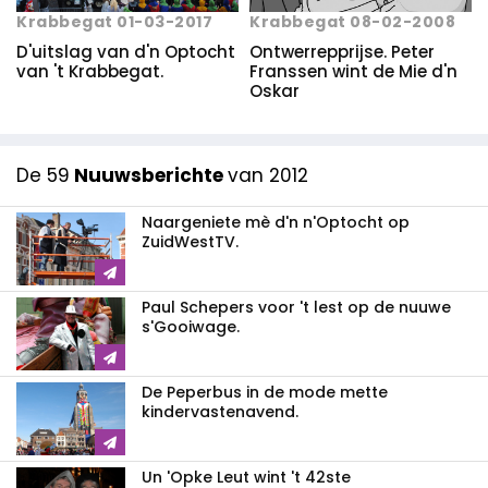
Krabbegat 01-03-2017
Krabbegat 08-02-2008
D'uitslag van d'n Optocht
Ontwerrepprijse. Peter
van 't Krabbegat.
Franssen wint de Mie d'n
Oskar
De 59
Nuuwsberichte
van 2012
Naargeniete mè d'n n'Optocht op
ZuidWestTV.
Paul Schepers voor 't lest op de nuuwe
s'Gooiwage.
De Peperbus in de mode mette
kindervastenavend.
Un 'Opke Leut wint 't 42ste