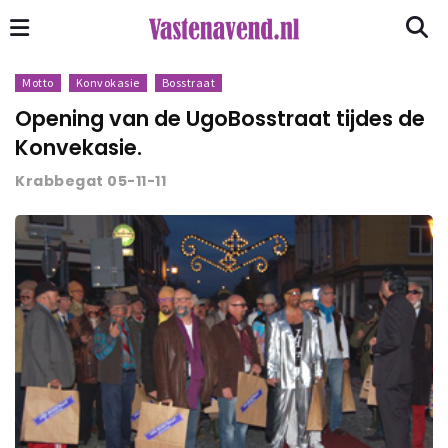
Motto
Konvokasie
Bosstraat
Opening van de UgoBosstraat tijdes de
Konvekasie.
Krabbegat 05-11-11