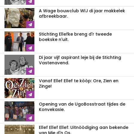
A Wage bouwclub WIJ di jaar makkelek
afbreekbaar.
Stichting Ellefke breng d'r tweede
boekske n'uit.
Di jaar vijf aspirant leje bij de Stichting
Vastenavend.
Vanaf Ellef Ellef te kòòp: Ore, Zien en
Zinge!
Opening van de UgoBosstraat tijdes de
Konvekasie.
Ellef Ellef Ellef: Uitnòòdiging aan bekende
van Mie d'n Os.