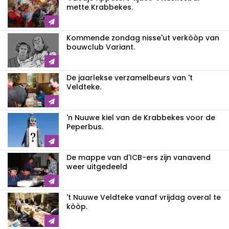
mette Krabbekes.
Kommende zondag nisse'ut verkòòp van
bouwclub Variant.
De jaarlekse verzamelbeurs van 't
Veldteke.
'n Nuuwe kiel van de Krabbekes voor de
Peperbus.
De mappe van d'ICB-ers zijn vanavend
weer uitgedeeld
't Nuuwe Veldteke vanaf vrijdag overal te
kòòp.