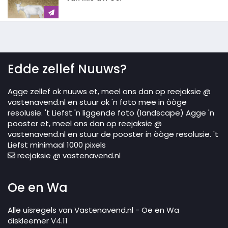
Edde zellef Nuuws?
Agge zellef ok nuuws et, meel ons dan op reejaksie @
vastenavend.nl en stuur ok 'n foto mee in òòge
resolusie. 't Liefst 'n liggende foto (landscape) Agge 'n
pooster et, meel ons dan op reejaksie @
vastenavend.nl en stuur de pooster in òòge resolusie. 't
Liefst minimaal 1000 pixels
reejaksie @ vastenavend.nl
Oe en Wa
Alle uisregels van Vastenavend.nl - Oe en Wa
diskleemer V4.11