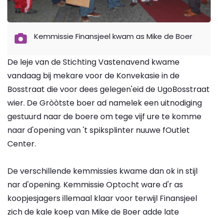
Kemmissie Finansjeel kwam as Mike de Boer
De leje van de Stichting Vastenavend kwame
vandaag bij mekare voor de Konvekasie in de
Bosstraat die voor dees gelegen'eid de UgoBosstraat
wier. De Gròòtste boer ad namelek een uitnodiging
gestuurd naar de boere om tege vijf ure te komme
naar d'opening van 't spiksplinter nuuwe fOutlet
Center.
De verschillende kemmissies kwame dan ok in stijl
nar d'opening. Kemmissie Optocht ware d'r as
koopjesjagers illemaal klaar voor terwijl Finansjeel
zich de kale koep van Mike de Boer adde late