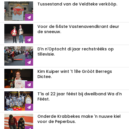
Tussestand van de Veldteke verkòòp.
Voor de 64ste Vastenavendkrant deur
de sneeuw.
D'n n'Optocht di jaar rechstrééks op
tillevisie.
Kim Kuiper wint 't 18e Gròòt Berregs
Dictee.
T'is al 22 jaar féést bij dweilband Wa d'n
Féést.
Onderde Krabbekes make 'n nuuwe kiel
voor de Peperbus.