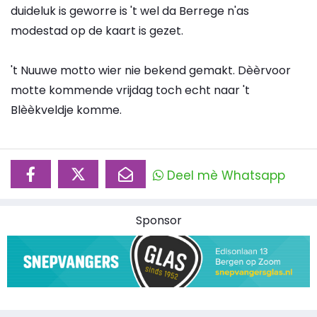
duideluk is geworre is 't wel da Berrege n'as
modestad op de kaart is gezet.
't Nuuwe motto wier nie bekend gemakt. Dèèrvoor
motte kommende vrijdag toch echt naar 't
Blèèkveldje komme.
Deel mè Whatsapp
Sponsor