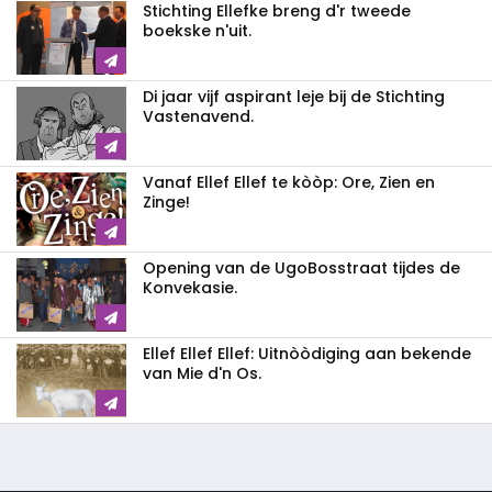
Stichting Ellefke breng d'r tweede
boekske n'uit.
Di jaar vijf aspirant leje bij de Stichting
Vastenavend.
Vanaf Ellef Ellef te kòòp: Ore, Zien en
Zinge!
Opening van de UgoBosstraat tijdes de
Konvekasie.
Ellef Ellef Ellef: Uitnòòdiging aan bekende
van Mie d'n Os.