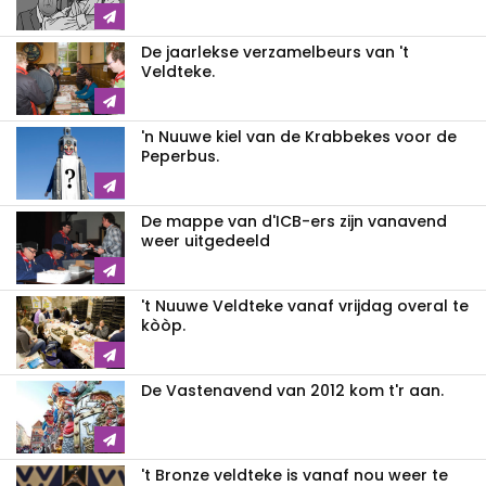
De jaarlekse verzamelbeurs van 't
Veldteke.
'n Nuuwe kiel van de Krabbekes voor de
Peperbus.
De mappe van d'ICB-ers zijn vanavend
weer uitgedeeld
't Nuuwe Veldteke vanaf vrijdag overal te
kòòp.
De Vastenavend van 2012 kom t'r aan.
't Bronze veldteke is vanaf nou weer te