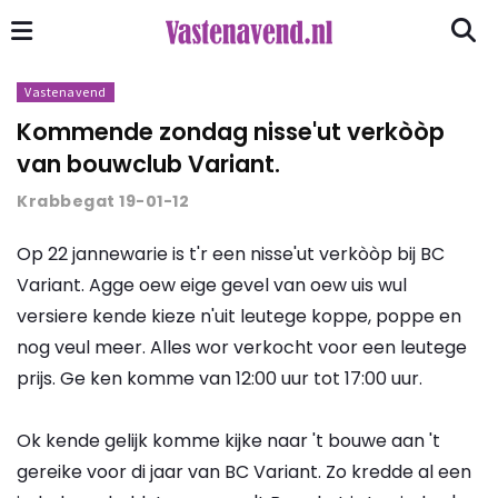
Vastenavend
Kommende zondag nisse'ut verkòòp
van bouwclub Variant.
Krabbegat 19-01-12
Op 22 jannewarie is t'r een nisse'ut verkòòp bij BC
Variant. Agge oew eige gevel van oew uis wul
versiere kende kieze n'uit leutege koppe, poppe en
nog veul meer. Alles wor verkocht voor een leutege
prijs. Ge ken komme van 12:00 uur tot 17:00 uur.
Ok kende gelijk komme kijke naar 't bouwe aan 't
gereike voor di jaar van BC Variant. Zo kredde al een