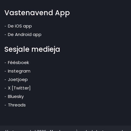
Vastenavend App
De iOS app
De Android app
Sesjale medieja
Féésboek
Instegram
Joetjoep
X [Twitter]
Bluesky
Threads