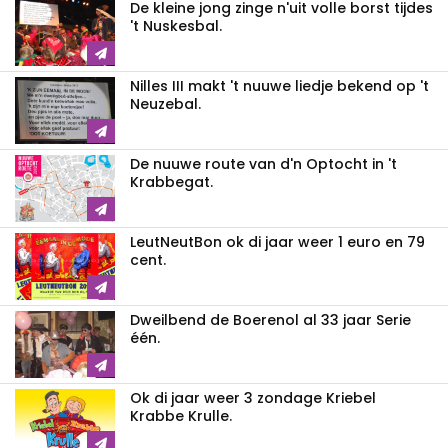
De kleine jong zinge n'uit volle borst tijdes
't Nuskesbal.
Nilles III makt 't nuuwe liedje bekend op 't
Neuzebal.
De nuuwe route van d'n Optocht in 't
Krabbegat.
LeutNeutBon ok di jaar weer 1 euro en 79
cent.
Dweilbend de Boerenol al 33 jaar Serie
één.
Ok di jaar weer 3 zondage Kriebel
Krabbe Krulle.