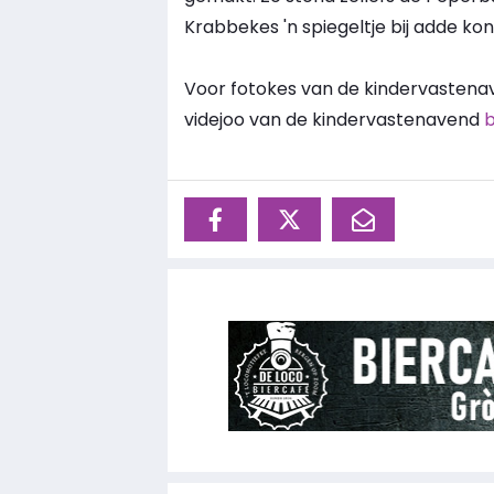
Krabbekes 'n spiegeltje bij adde kon 
Voor fotokes van de kindervasten
videjoo van de kindervastenavend
b