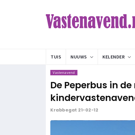
TUIS
NUUWS
KELENDER
Vastenavend
De Peperbus in d
kindervastenaven
Krabbegat 21-02-12