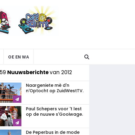
OE EN WA
 59
Nuuwsberichte
van 2012
Naargeniete mè d'n
n'Optocht op ZuidWestTV.
Paul Schepers voor 't lest
op de nuuwe s'Gooiwage.
De Peperbus in de mode