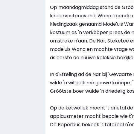
Op maandagmiddag stond de Gròòte
kindervastenavend. Wana opende mè 
kledingzaak genaamd Mode'uis Wana.
kostuum as 'n verkòòper prees de m
omstreke n'aan. De Nar, Steketee e
mode'uis Wana en mochte vrage w
as eerste de nuuwe keleksie bekijke
In d'Efteling ad de Nar bij 'Gevaarte
wilde 'n wit pak mè gouwe knòòpe. "Z
Gròòtste boer wulde 'n driedelig ko
Op de ketwollek mocht 't drietal de
applausmeter mocht bepale wie t'r 't
De Peperbus bekeek 't tafereel n'en