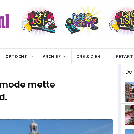
OPTOCHT
ARCHIEF
ORE & ZIEN
KETAKT
De
e mode mette
d.