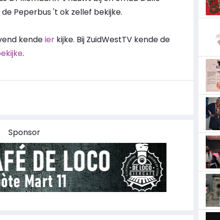
de Peperbus 't ok zellef bekijke.
avend kende
ier
kijke. Bij ZuidWestTV kende de
ekijke
.
Sponsor