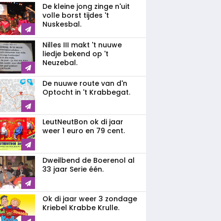
De kleine jong zinge n'uit
volle borst tijdes 't
Nuskesbal.
Nilles III makt 't nuuwe
liedje bekend op 't
Neuzebal.
De nuuwe route van d'n
Optocht in 't Krabbegat.
LeutNeutBon ok di jaar
weer 1 euro en 79 cent.
Dweilbend de Boerenol al
33 jaar Serie één.
Ok di jaar weer 3 zondage
Kriebel Krabbe Krulle.