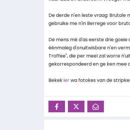
De derde n'en leste vraag: Brutale
gebruike me n'in Berrege voor brut
De mens mè d'as eerste drie goeie 
éénmaleg d'onuitwisbare n'en verma
Troffee", die per meel zal worre n'u
gekorrespondeerd en ge ken mee d
Bekek
ier
wa fotokes van de stripke