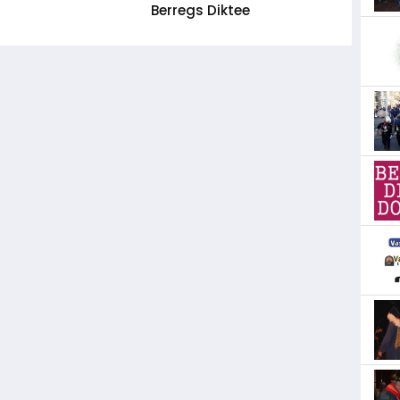
Berregs Diktee