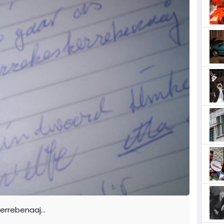
errebenaaj...