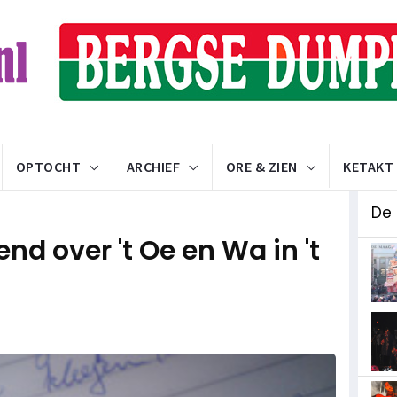
OPTOCHT
ARCHIEF
ORE & ZIEN
KETAKT
De
nd over 't Oe en Wa in 't