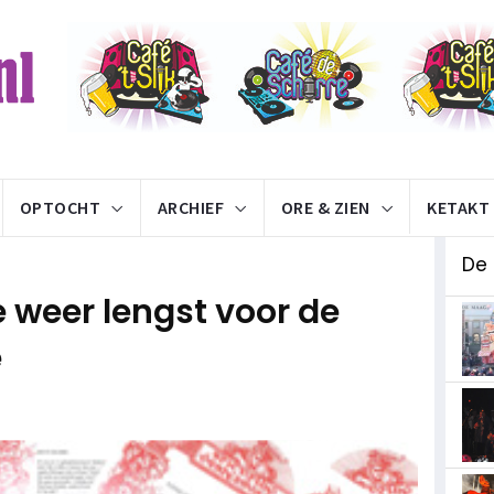
OPTOCHT
ARCHIEF
ORE & ZIEN
KETAKT
De
weer lengst voor de
e