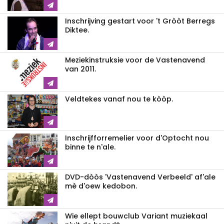
Inschrijving gestart voor 't Gròòt Berregs
Diktee.
Meziekinstruksie voor de Vastenavend
van 2011.
Veldtekes vanaf nou te kòòp.
Inschrijfforremelier voor d'Optocht nou
binne te n'ale.
DVD-dòòs 'Vastenavend Verbeeld' af'ale
mè d'oew kedobon.
Wie ellept bouwclub Variant muziekaal