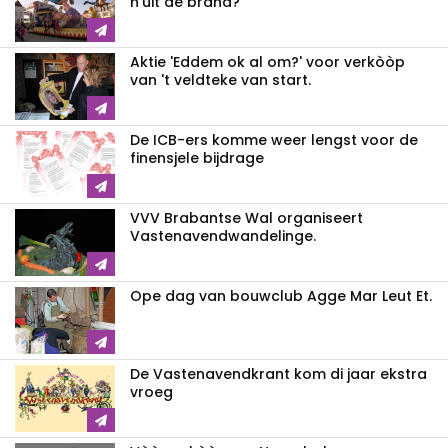
n'uit de brand?
Aktie 'Eddem ok al om?' voor verkòòp
van 't veldteke van start.
De ICB-ers komme weer lengst voor de
finensjele bijdrage
VVV Brabantse Wal organiseert
Vastenavendwandelinge.
Ope dag van bouwclub Agge Mar Leut Et.
De Vastenavendkrant kom di jaar ekstra
vroeg