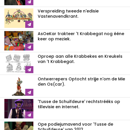
Verspreiding tweede n'edisie
Vastenavendkrant.
AsOeKar trakteer 't Krabbegat nog ééne
keer op meziek.
Oproep aan alle Krabbekes en Kreukels
van 't Krabbegat.
Ontwerrepers Optocht strijje n'om de Mie
den Os(car).
'Tusse de Schuifdeure' rechtstrééks op
tillevisie en internet.
Ope podiejumavend voor 'Tusse de
Schuifdeure' van 2012.