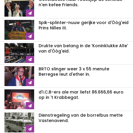
n'en kefee Friends.
Spik-splinter-nuuw gerijke voor d'Òòg'eid
Prins Nilles III.
Drukte van belang in de 'Koninklukke Alle'
van d'Òòg'eid.
BRTO slinger weer 3 x 55 menute
Berregse leut d'ether in.
d'I.C.B-ers ale mar liefst 86.666,66 euro
op in 't Krabbegat.
Dienstregeling van de borrelbus mette
Vastenavend.