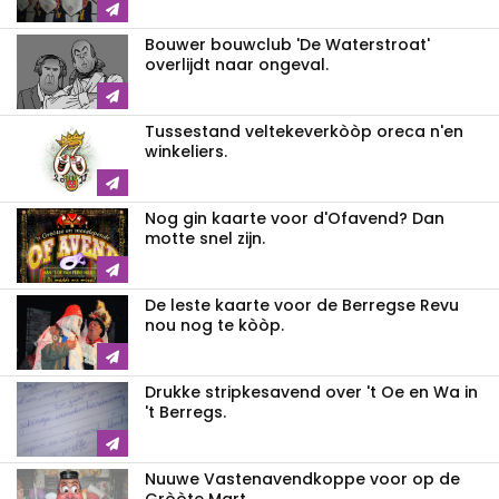
Bouwer bouwclub 'De Waterstroat'
overlijdt naar ongeval.
Tussestand veltekeverkòòp oreca n'en
winkeliers.
Nog gin kaarte voor d'Ofavend? Dan
motte snel zijn.
De leste kaarte voor de Berregse Revu
nou nog te kòòp.
Drukke stripkesavend over 't Oe en Wa in
't Berregs.
Nuuwe Vastenavendkoppe voor op de