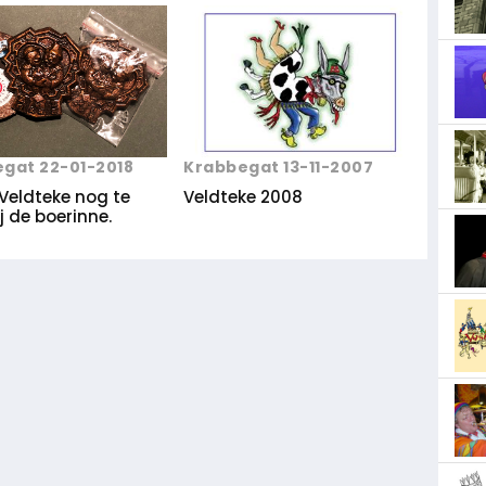
Krabbegat 13-11-2007
gat 22-01-2018
Veldteke 2008
n Veldteke nog te
j de boerinne.