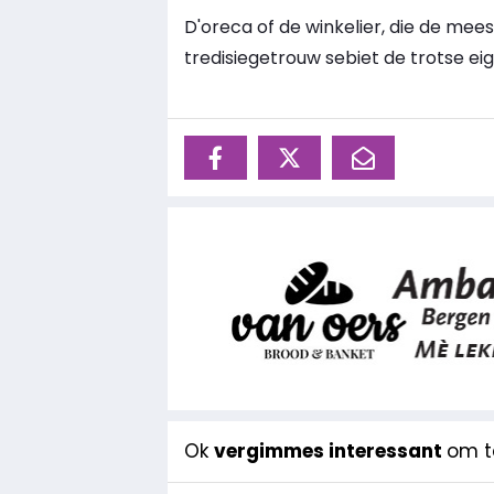
D'oreca of de winkelier, die de mee
tredisiegetrouw sebiet de trotse e
Ok
vergimmes interessant
om te