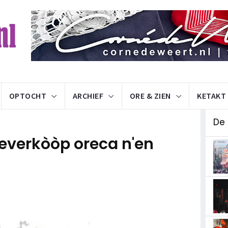
OPTOCHT
ARCHIEF
ORE & ZIEN
KETAKT
De
everkòòp oreca n'en