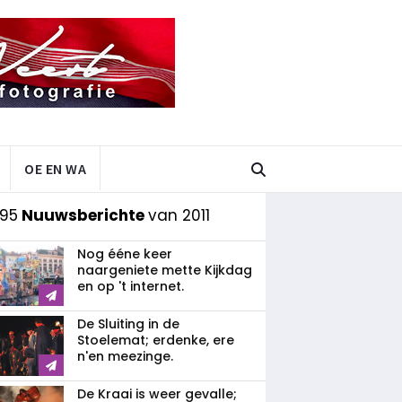
OE EN WA
 95
Nuuwsberichte
van 2011
Nog ééne keer
naargeniete mette Kijkdag
en op 't internet.
De Sluiting in de
Stoelemat; erdenke, ere
n'en meezinge.
De Kraai is weer gevalle;