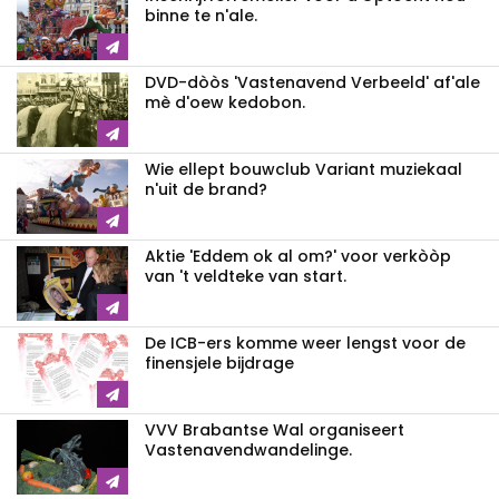
binne te n'ale.
DVD-dòòs 'Vastenavend Verbeeld' af'ale
mè d'oew kedobon.
Wie ellept bouwclub Variant muziekaal
n'uit de brand?
Aktie 'Eddem ok al om?' voor verkòòp
van 't veldteke van start.
De ICB-ers komme weer lengst voor de
finensjele bijdrage
VVV Brabantse Wal organiseert
Vastenavendwandelinge.