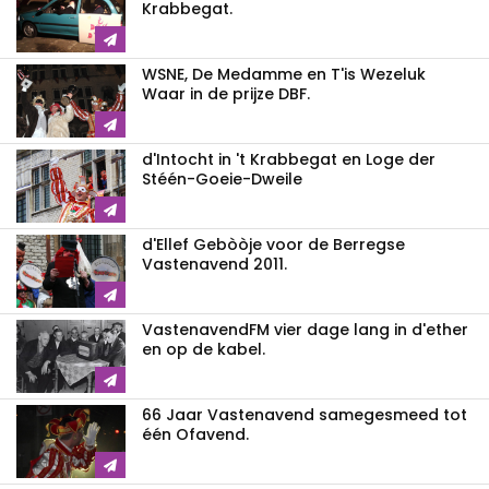
Krabbegat.
WSNE, De Medamme en T'is Wezeluk
Waar in de prijze DBF.
d'Intocht in 't Krabbegat en Loge der
Stéén-Goeie-Dweile
d'Ellef Gebòòje voor de Berregse
Vastenavend 2011.
VastenavendFM vier dage lang in d'ether
en op de kabel.
66 Jaar Vastenavend samegesmeed tot
één Ofavend.