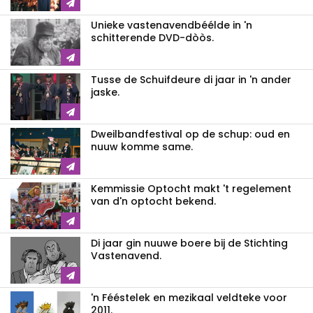
Unieke vastenavendbéélde in 'n
schitterende DVD-dòòs.
Tusse de Schuifdeure di jaar in 'n ander
jaske.
Dweilbandfestival op de schup: oud en
nuuw komme same.
Kemmissie Optocht makt 't regelement
van d'n optocht bekend.
Di jaar gin nuuwe boere bij de Stichting
Vastenavend.
'n Fééstelek en mezikaal veldteke voor
2011.