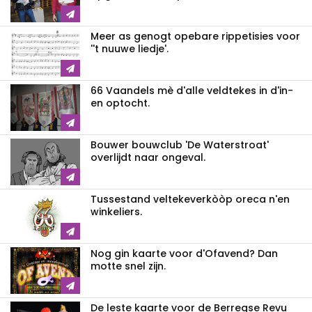
Meer as genogt opebare rippetisies voor
''t nuuwe liedje'.
66 Vaandels mè d'alle veldtekes in d'in-
en optocht.
Bouwer bouwclub 'De Waterstroat'
overlijdt naar ongeval.
Tussestand veltekeverkòòp oreca n'en
winkeliers.
Nog gin kaarte voor d'Ofavend? Dan
motte snel zijn.
De leste kaarte voor de Berregse Revu