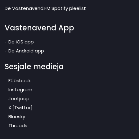
De Vastenavend.FM Spotify pleelist
Vastenavend App
De iOS app
De Android app
Sesjale medieja
Féésboek
Instegram
Joetjoep
X [Twitter]
Bluesky
Threads