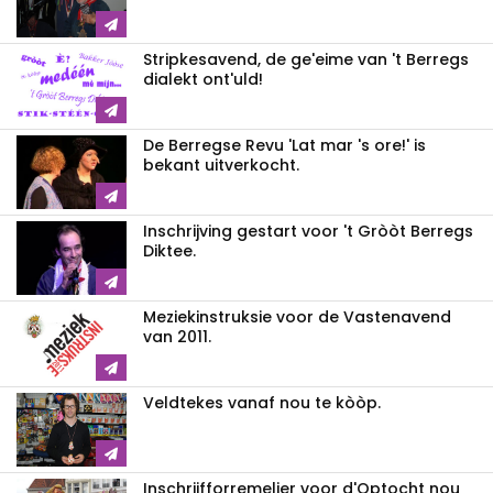
Stripkesavend, de ge'eime van 't Berregs
dialekt ont'uld!
De Berregse Revu 'Lat mar 's ore!' is
bekant uitverkocht.
Inschrijving gestart voor 't Gròòt Berregs
Diktee.
Meziekinstruksie voor de Vastenavend
van 2011.
Veldtekes vanaf nou te kòòp.
Inschrijfforremelier voor d'Optocht nou