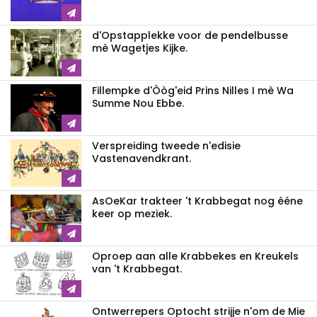
d'Opstapplekke voor de pendelbusse
mè Wagetjes Kijke.
Fillempke d'Òòg'eid Prins Nilles I mè Wa
Summe Nou Ebbe.
Verspreiding tweede n'edisie
Vastenavendkrant.
AsOeKar trakteer 't Krabbegat nog ééne
keer op meziek.
Oproep aan alle Krabbekes en Kreukels
van 't Krabbegat.
Ontwerrepers Optocht strijje n'om de Mie