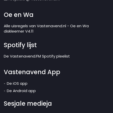
Oe en Wa
Alle uisregels van Vastenavend.nl - Oe en Wa
diskleemer V4.11
Spotify lijst
De Vastenavend.FM Spotify pleelist
Vastenavend App
De iOS app
De Android app
Sesjale medieja