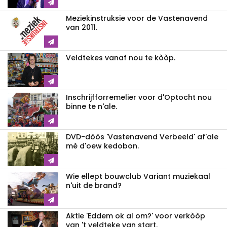
Meziekinstruksie voor de Vastenavend
van 2011.
Veldtekes vanaf nou te kòòp.
Inschrijfforremelier voor d'Optocht nou
binne te n'ale.
DVD-dòòs 'Vastenavend Verbeeld' af'ale
mè d'oew kedobon.
Wie ellept bouwclub Variant muziekaal
n'uit de brand?
Aktie 'Eddem ok al om?' voor verkòòp
van 't veldteke van start.