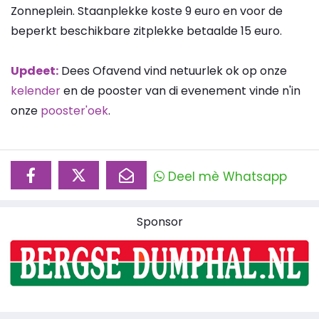
Zonneplein. Staanplekke koste 9 euro en voor de
beperkt beschikbare zitplekke betaalde 15 euro.
Updeet:
Dees Ofavend vind netuurlek ok op onze
kelender
en de pooster van di evenement vinde n'in
onze
pooster'oek
.
Deel mè Whatsapp
Sponsor