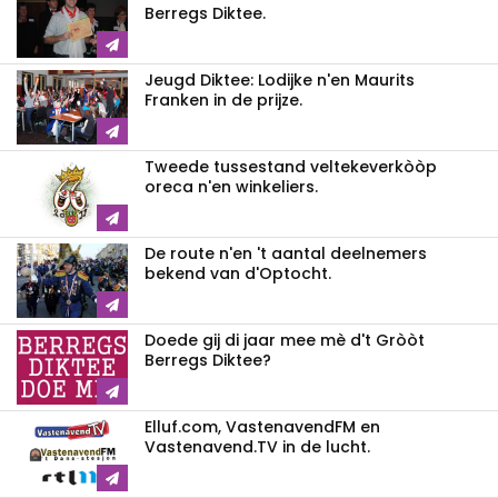
Berregs Diktee.
Jeugd Diktee: Lodijke n'en Maurits
Franken in de prijze.
Tweede tussestand veltekeverkòòp
oreca n'en winkeliers.
De route n'en 't aantal deelnemers
bekend van d'Optocht.
Doede gij di jaar mee mè d't Gròòt
Berregs Diktee?
Elluf.com, VastenavendFM en
Vastenavend.TV in de lucht.