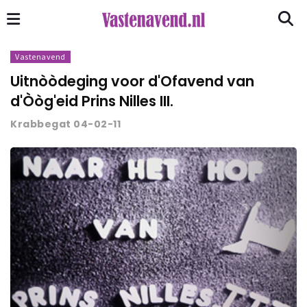
Vastenavend
Uitnòòdeging voor d'Ofavend van
d'Òòg'eid Prins Nilles III.
Krabbegat 04-02-11