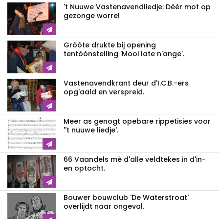
't Nuuwe Vastenavendliedje: Dèèr mot op
gezonge worre!
Gròòte drukte bij opening
tentòònstelling 'Mooi late n'ange'.
Vastenavendkrant deur d'I.C.B.-ers
opg'aald en verspreid.
Meer as genogt opebare rippetisies voor
''t nuuwe liedje'.
66 Vaandels mè d'alle veldtekes in d'in-
en optocht.
Bouwer bouwclub 'De Waterstroat'
overlijdt naar ongeval.