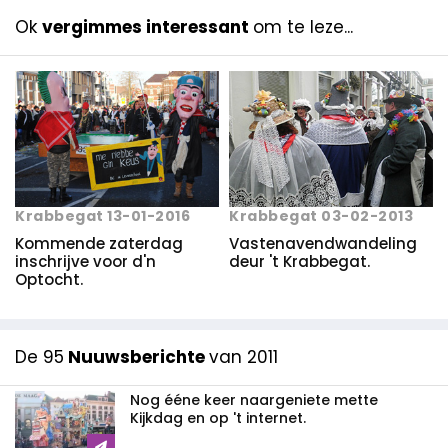
Ok
vergimmes interessant
om te leze...
Krabbegat 13-01-2016
Krabbegat 03-02-2013
Kommende zaterdag
Vastenavendwandeling
inschrijve voor d'n
deur 't Krabbegat.
Optocht.
De 95
Nuuwsberichte
van 2011
Nog ééne keer naargeniete mette
Kijkdag en op 't internet.