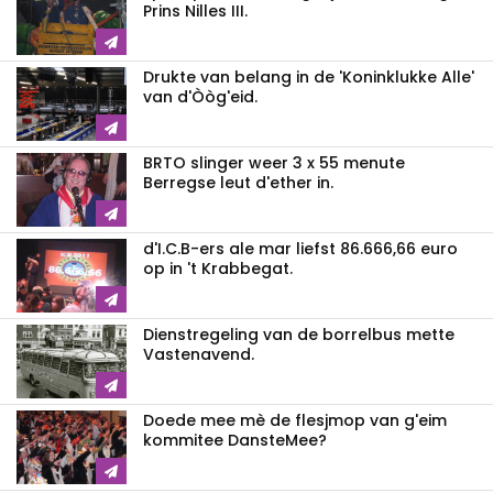
Prins Nilles III.
Drukte van belang in de 'Koninklukke Alle'
van d'Òòg'eid.
BRTO slinger weer 3 x 55 menute
Berregse leut d'ether in.
d'I.C.B-ers ale mar liefst 86.666,66 euro
op in 't Krabbegat.
Dienstregeling van de borrelbus mette
Vastenavend.
Doede mee mè de flesjmop van g'eim
kommitee DansteMee?