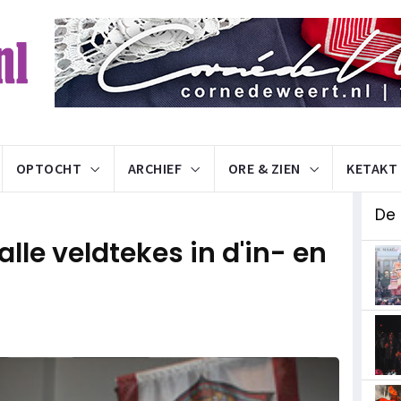
OPTOCHT
ARCHIEF
ORE & ZIEN
KETAKT
De
lle veldtekes in d'in- en