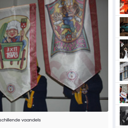
schillende vaandels