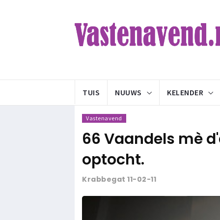
TUIS
NUUWS
KELENDER
Vastenavend
66 Vaandels mè d'a
optocht.
Krabbegat 11-02-11