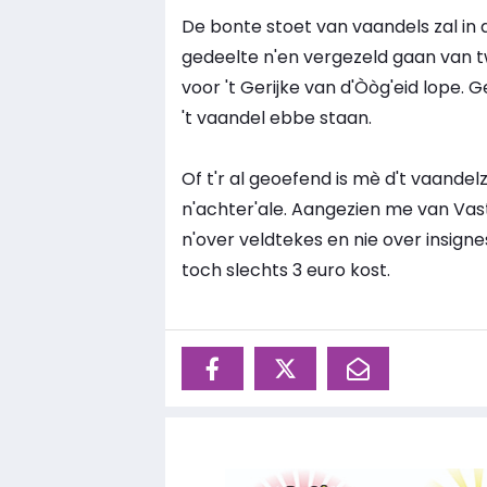
De bonte stoet van vaandels zal in d
gedeelte n'en vergezeld gaan van 
voor 't Gerijke van d'Òòg'eid lope. 
't vaandel ebbe staan.
Of t'r al geoefend is mè d't vaande
n'achter'ale. Aangezien me van Vas
n'over veldtekes en nie over insignes.
toch slechts 3 euro kost.