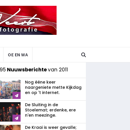
OE EN WA
 95
Nuuwsberichte
van 2011
Nog ééne keer
naargeniete mette Kijkdag
en op 't internet.
De Sluiting in de
Stoelemat; erdenke, ere
n'en meezinge.
De Kraai is weer gevalle;